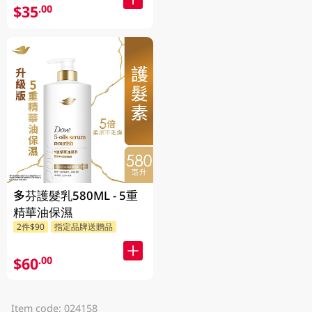
$35
.00
多芬護髮乳580ML - 5重
精華油保濕
2件$90
指定品牌送贈品
$60
.00
Item code: 024158