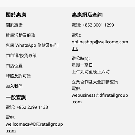
關於惠康
惠康網店查詢
關於惠康
電話:
+852 3001 1299
推廣活動及服務
電郵:
onlineshop@wellcome.com
惠康 WhatsApp 條款及細則
.hk
門市退/換貨政策
辦公時間:
星期一至日
門店位置
上午九時至晚上六時
牌照及許可證
企業合作及大量訂購查詢
加入我們
電郵:
webusiness@dfiretailgroup
一般查詢
.com
電話:
+852 2299 1133
電郵:
wellcomecs@DFIretailgroup
.com