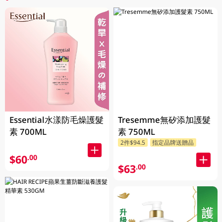
Essential水漾防毛燥護髮
Tresemme無矽添加護髮
素 700ML
素 750ML
2件$94.5
指定品牌送贈品
$60
.00
$63
.00