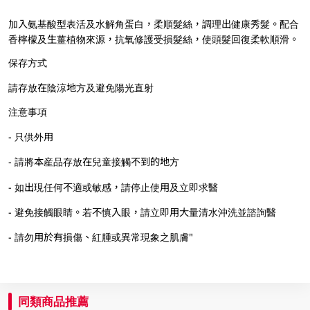
加入氨基酸型表活及水解角蛋白，柔順髮絲，調理出健康秀髮。配合
香檸檬及生薑植物來源，抗氧修護受損髮絲，使頭髮回復柔軟順滑。
保存方式
請存放在陰涼地方及避免陽光直射
注意事項
- 只供外用
- 請將本産品存放在兒童接觸不到的地方
- 如出現任何不適或敏感，請停止使用及立即求醫
- 避免接觸眼睛。若不慎入眼，請立即用大量清水沖洗並諮詢醫
- 請勿用於有損傷、紅腫或異常現象之肌膚"
同類商品推薦