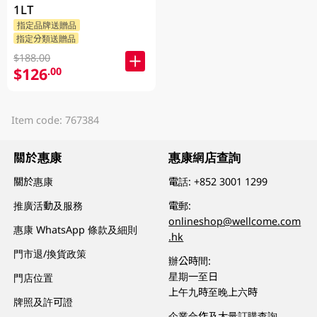
1LT
指定品牌送贈品
指定分類送贈品
$188.00
$126
.00
Item code: 767384
關於惠康
惠康網店查詢
關於惠康
電話:
+852 3001 1299
推廣活動及服務
電郵:
onlineshop@wellcome.com
惠康 WhatsApp 條款及細則
.hk
門市退/換貨政策
辦公時間:
星期一至日
門店位置
上午九時至晚上六時
牌照及許可證
企業合作及大量訂購查詢