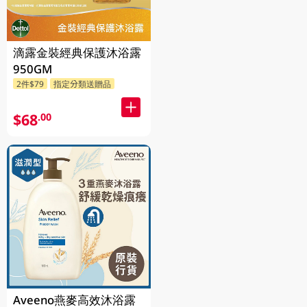
滴露金裝經典保護沐浴露
950GM
2件$79
指定分類送贈品
$68
.00
Aveeno燕麥高效沐浴露