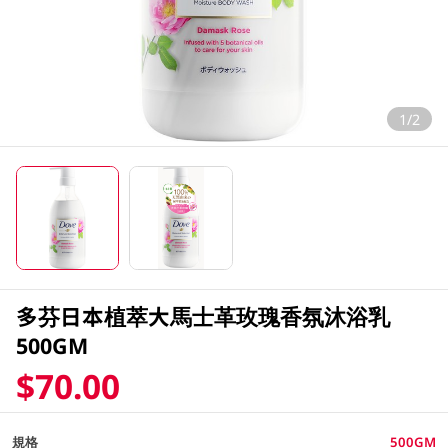
1/2
多芬日本植萃大馬士革玫瑰香氛沐浴乳
500GM
$70.00
規格
500GM