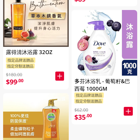
露得清沐浴露 32OZ
指定品牌送贈品
指定分類送贈品
$180.00
$99
.00
多芬沐浴乳 - 葡萄籽&巴
西莓 1000GM
指定品牌送贈品
指定分類送贈品
$62.00
$35
.00