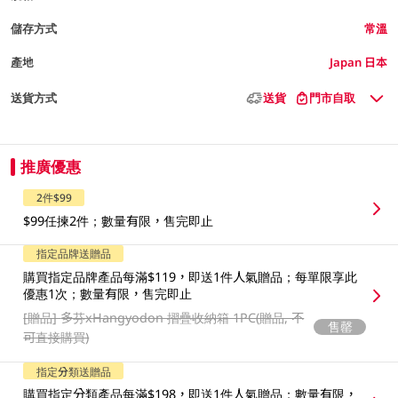
儲存方式
常溫
產地
Japan 日本
送貨方式
送貨
門市自取
推廣優惠
2件$99
$99任揀2件；數量有限，售完即止
指定品牌送贈品
購買指定品牌產品每滿$119，即送1件人氣贈品；每單限享此
優惠1次；數量有限，售完即止
[贈品]
多芬xHangyodon 摺疊收納箱 1PC(贈品, 不
售罄
可直接購買)
指定分類送贈品
購買指定分類產品每滿$198，即送1件人氣贈品；數量有限，