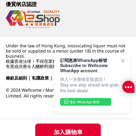
優質纲店認證
Under the law of Hong Kong, intoxicating liquor must not
be sold or supplied to a minor (under 18) in the course of
business.
訂閱惠康WhatsApp帳號
根據香港法律，不得在業務過程中，向未成年人 (18 歲以下人士)
Subscribe to Wellcome
售賣或供應令人醺醉的酒類。
WhatApp account
條款及細則
|
私隱政策
|
DFI零售集團
快人一步接收至抵資訊！
Stay one step ahead and grab
© 2024 Wellcome / Market Place. The Dairy Farm Company
the best deals!
Limited. All rights reserved.
連結 WhatsApp 帳號
加入購物車