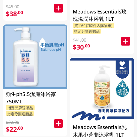
$45.00
Meadows Essentials玫
$38
.00
瑰滋潤沐浴乳 1LT
買1送1(加2件入購物車)
指定分類送贈品
$41.00
$30
.00
強生ph5.5潔膚沐浴露
750ML
指定品牌送贈品
指定分類送贈品
$32.00
Meadows Essentials乳
$22
.00
木果小蒼蘭沐浴乳 1LT