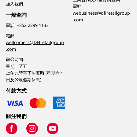
加入我們
電郵:
webusiness@dfiretailgroup
一般查詢
.com
電話:
+852 2299 1133
電郵:
wellcomecs@DFIretailgroup
.com
辦公時間:
星期一至五
上午九時至下午五時 (星期六、
日及公眾假期休息)
付款方式
關注我們