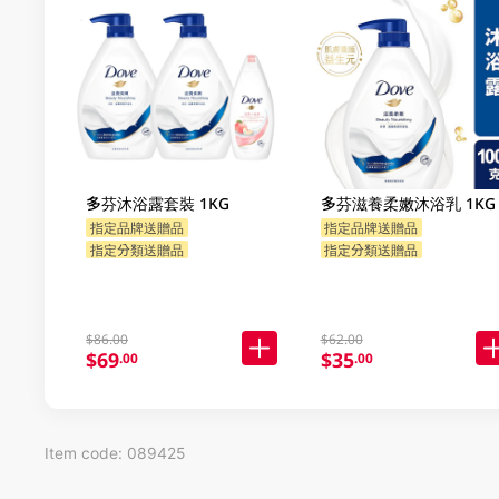
多芬沐浴露套裝 1KG
多芬滋養柔嫩沐浴乳 1KG
指定品牌送贈品
指定品牌送贈品
指定分類送贈品
指定分類送贈品
$86.00
$62.00
$69
$35
.00
.00
Item code: 089425