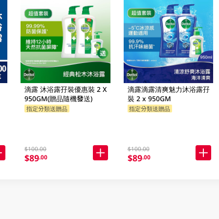
滴露 沐浴露孖裝優惠裝 2 X
滴露滴露清爽魅力沐浴露孖
950GM(贈品隨機發送)
裝 2 x 950GM
指定分類送贈品
指定分類送贈品
$100.00
$100.00
$89
$89
.00
.00