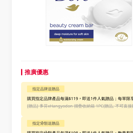
推廣優惠
指定品牌送贈品
購買指定品牌產品每滿$119，即送1件人氣贈品；每單限
[贈品]
多芬xHangyodon 摺疊收納箱 1PC(贈品, 不可直接
指定分類送贈品
購買指定分類產品每滿$198，即送1件人氣贈品；數量有