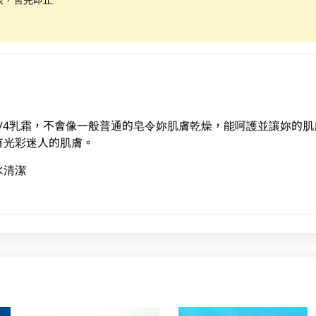
/4乳霜，不會像一般普通的皂令妳肌膚乾燥，能呵護並讓妳的
有光彩迷人的肌膚。
水清潔