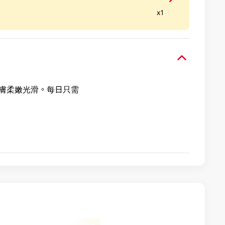
x1
肌膚柔嫩光滑。每日只需