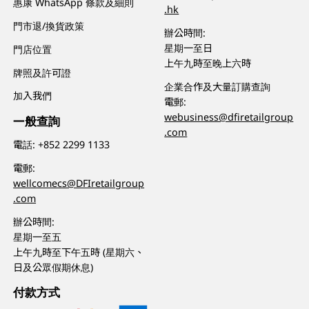
惠康 WhatsApp 條款及細則
.hk
門市退/換貨政策
辦公時間:
星期一至日
門店位置
上午九時至晚上六時
牌照及許可證
企業合作及大量訂購查詢
加入我們
電郵:
webusiness@dfiretailgroup
一般查詢
.com
電話:
+852 2299 1133
電郵:
wellcomecs@DFIretailgroup
.com
辦公時間:
星期一至五
上午九時至下午五時 (星期六、
日及公眾假期休息)
付款方式