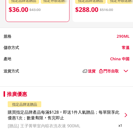
指定品牌送贈品
指定分類送贈品
指定品牌送贈品
指定分類送贈
$36.00
$288.00
$43.00
$516.00
規格
290ML
儲存方式
常溫
產地
China 中國
送貨方式
送貨
門市自取
推廣優惠
指定品牌送贈品
購買指定品牌產品每滿$128，即送1件人氣贈品；每單限享此
優惠1次；數量有限，售完即止
[贈品]
王子菁華室內晾衣洗衣液 900ML
x1