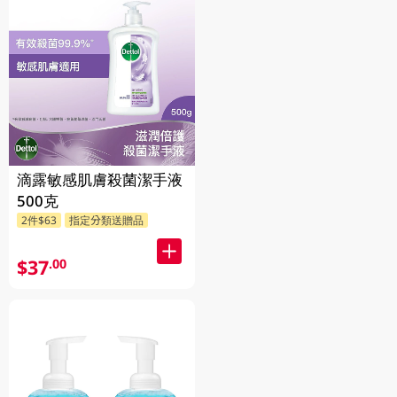
滴露敏感肌膚殺菌潔手液
500克
2件$63
指定分類送贈品
$37
.00