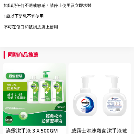
如出現任何不適或敏感，請停止使用及立即求醫
1歲以下嬰兒不宜使用
不可在傷口和破損皮膚上使用
同類商品推薦
滴露潔手液 3 X 500GM
威露士泡沫殺菌潔手液敏