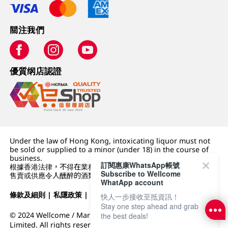
關注我們
優質纲店認證
Under the law of Hong Kong, intoxicating liquor must not
be sold or supplied to a minor (under 18) in the course of
business.
訂閱惠康WhatsApp帳號
根據香港法律，不得在業務過程中，向未成年人 (18 歲以下人士)
Subscribe to Wellcome
售賣或供應令人醺醉的酒類。
WhatApp account
條款及細則
|
私隱政策
|
DFI零售集團
快人一步接收至抵資訊！
Stay one step ahead and grab
© 2024 Wellcome / Market Place. The Dairy Farm Company
the best deals!
Limited. All rights reserved.