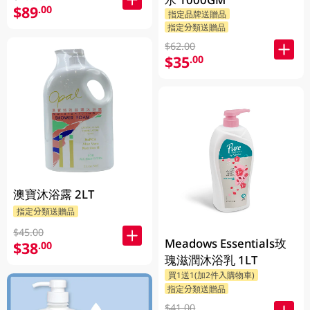
$89
.00
指定品牌送贈品
指定分類送贈品
$62.00
$35
.00
澳寶沐浴露 2LT
指定分類送贈品
$45.00
Meadows Essentials玫
$38
.00
瑰滋潤沐浴乳 1LT
買1送1(加2件入購物車)
指定分類送贈品
$41.00