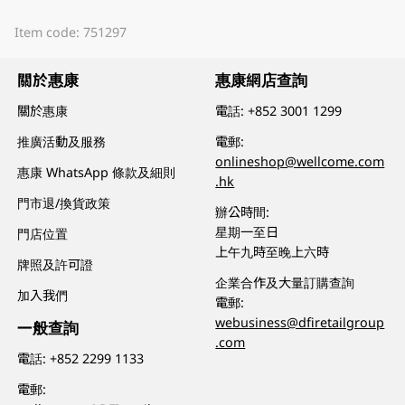
Item code: 751297
關於惠康
惠康網店查詢
關於惠康
電話:
+852 3001 1299
推廣活動及服務
電郵:
onlineshop@wellcome.com
惠康 WhatsApp 條款及細則
.hk
門市退/換貨政策
辦公時間:
星期一至日
門店位置
上午九時至晚上六時
牌照及許可證
企業合作及大量訂購查詢
加入我們
電郵:
webusiness@dfiretailgroup
一般查詢
.com
電話:
+852 2299 1133
電郵: