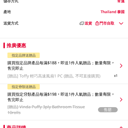
儲存方式
常溫
產地
Thailand 泰國
送貨方式
送貨
門市自取
推廣優惠
指定品牌送贈品
購買指定品牌產品每滿$188，即送1件人氣贈品；數量有限，
售完即止
[贈品]
Toffy 輕巧高速風扇1 PC (贈品, 不可直接購買)
x1
指定分類送贈品
購買指定分類產品每滿$198，即送1件人氣贈品；數量有限，
售完即止
[贈品]
Vinda Puffy 3ply Bathroom Tissue
售罄
10rolls
商品詳情