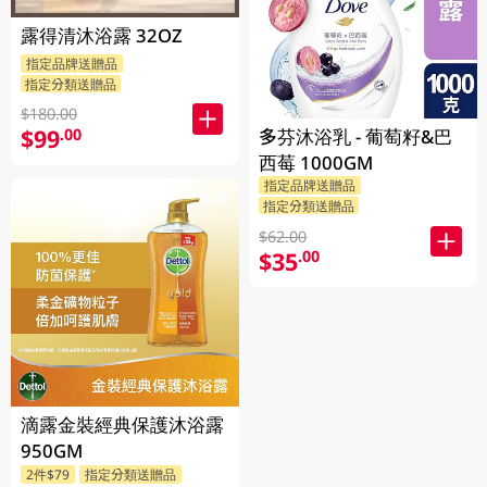
露得清沐浴露 32OZ
指定品牌送贈品
指定分類送贈品
$180.00
$99
.00
多芬沐浴乳 - 葡萄籽&巴
西莓 1000GM
指定品牌送贈品
指定分類送贈品
$62.00
$35
.00
滴露金裝經典保護沐浴露
950GM
2件$79
指定分類送贈品