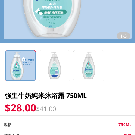
1/3
強生牛奶純米沐浴露 750ML
$28.00
$41.00
規格
750ML