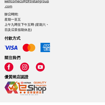
wellcomecs@DFIretailgroup
.com
辦公時間:
星期一至五
上午九時至下午五時 (星期六、
日及公眾假期休息)
付款方式
關注我們
優質纲店認證