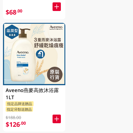
$68
.00
Aveeno燕麥高效沐浴露
1LT
指定品牌送贈品
指定分類送贈品
$188.00
$126
.00