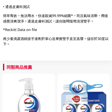
• 通過皮膚科測試
簡單有效，無須用水，快速殺滅99.99%細菌*，而且氣味清新，用後
感覺清爽潔淨。通過皮膚科測試，讓你隨時隨地清潔雙手。
*Reckitt Data on file
將少量滴露酒精搓手液劑於掌心並摩擦雙手直至蒸發。儲存於30度以
下。
同類商品推薦