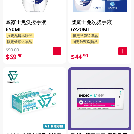
威露士免洗搓手液
威露士免洗搓手液
650ML
6x20ML
指定品牌送贈品
指定品牌送贈品
指定分類送贈品
指定分類送贈品
$90.00
$69
$44
.90
.90