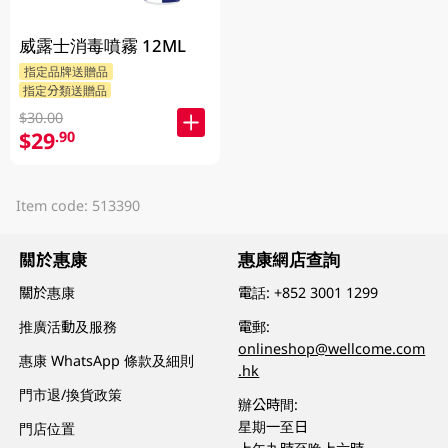
威露士消毒噴霧 12ML
指定品牌送贈品
指定分類送贈品
$30.00
$29
.90
Item code: 513390
關於惠康
惠康網店查詢
關於惠康
電話:
+852 3001 1299
推廣活動及服務
電郵:
onlineshop@wellcome.com
惠康 WhatsApp 條款及細則
.hk
門市退/換貨政策
辦公時間:
星期一至日
門店位置