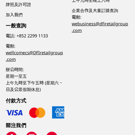
上午九時至晚上六時
牌照及許可證
企業合作及大量訂購查詢
加入我們
電郵:
webusiness@dfiretailgroup
一般查詢
.com
電話:
+852 2299 1133
電郵:
wellcomecs@DFIretailgroup
.com
辦公時間:
星期一至五
上午九時至下午五時 (星期六、
日及公眾假期休息)
付款方式
關注我們