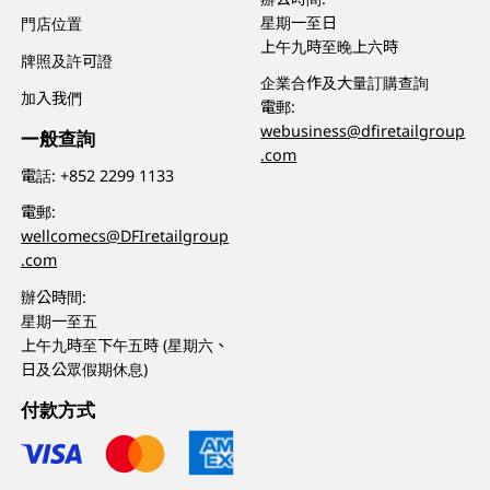
星期一至日
門店位置
上午九時至晚上六時
牌照及許可證
企業合作及大量訂購查詢
加入我們
電郵:
webusiness@dfiretailgroup
一般查詢
.com
電話:
+852 2299 1133
電郵:
wellcomecs@DFIretailgroup
.com
辦公時間:
星期一至五
上午九時至下午五時 (星期六、
日及公眾假期休息)
付款方式