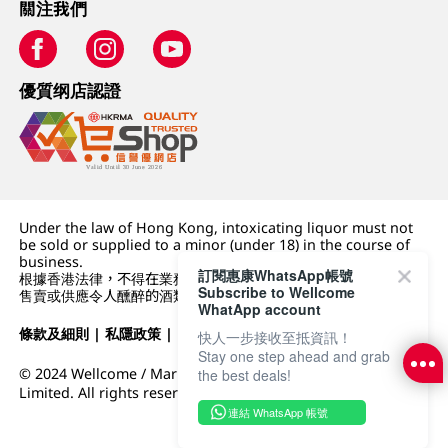
關注我們
優質纲店認證
Under the law of Hong Kong, intoxicating liquor must not
be sold or supplied to a minor (under 18) in the course of
business.
訂閱惠康WhatsApp帳號
根據香港法律，不得在業務過程中，向未成年人 (18 歲以下人士)
Subscribe to Wellcome
售賣或供應令人醺醉的酒類。
WhatApp account
條款及細則
|
私隱政策
|
DFI零售集團
快人一步接收至抵資訊！
Stay one step ahead and grab
© 2024 Wellcome / Market Place. The Dairy Farm Company
the best deals!
Limited. All rights reserved.
連結 WhatsApp 帳號