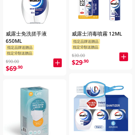
威露士免洗搓手液
威露士消毒噴霧 12ML
650ML
指定品牌送贈品
指定分類送贈品
指定品牌送贈品
指定分類送贈品
$30.00
$29
.90
$90.00
$69
.90