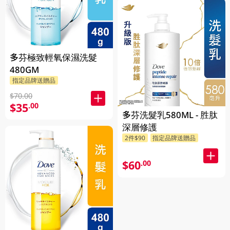
多芬極致輕氧保濕洗髮
480GM
指定品牌送贈品
$70.00
$35
.00
多芬洗髮乳580ML - 胜肽
深層修護
2件$90
指定品牌送贈品
$60
.00