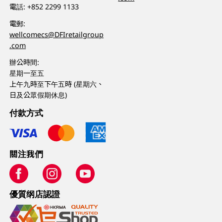
電話:
+852 2299 1133
電郵:
wellcomecs@DFIretailgroup
.com
辦公時間:
星期一至五
上午九時至下午五時 (星期六、
日及公眾假期休息)
付款方式
關注我們
優質纲店認證