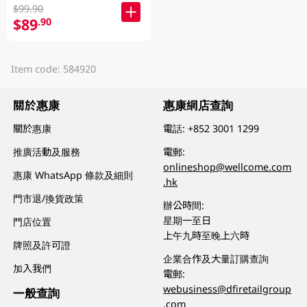
$99.90
$89
.90
Item code: 584920
關於惠康
惠康網店查詢
關於惠康
電話:
+852 3001 1299
推廣活動及服務
電郵:
onlineshop@wellcome.com
惠康 WhatsApp 條款及細則
.hk
門市退/換貨政策
辦公時間:
星期一至日
門店位置
上午九時至晚上六時
牌照及許可證
企業合作及大量訂購查詢
加入我們
電郵:
webusiness@dfiretailgroup
一般查詢
.com