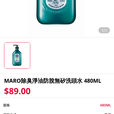
1/1
MARO除臭淨油防脫無矽洗頭水 480ML
$89.00
規格
480ML