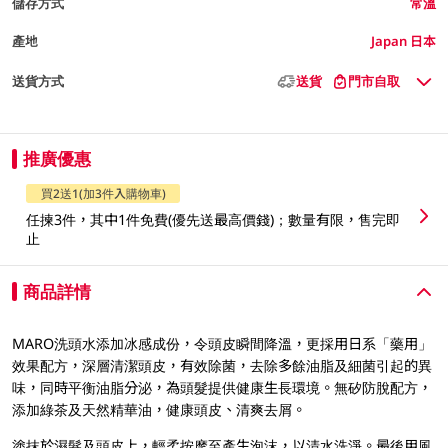
儲存方式
常溫
產地
Japan 日本
送貨方式
送貨
門市自取
推廣優惠
買2送1(加3件入購物車)
任揀3件，其中1件免費(優先送最高價錢)；數量有限，售完即
止
商品詳情
MARO洗頭水添加冰感成份，令頭皮瞬間降溫，更採用日系「藥用」
效果配方，深層清潔頭皮，有效除菌，去除多餘油脂及細菌引起的異
味，同時平衡油脂分泌，為頭髮提供健康生長環境。無矽防脫配方，
添加綠茶及天然精華油，健康頭皮、清爽去屑。
塗抹於濕髮及頭皮上，輕柔按摩至產生泡沫，以清水洗淨。最後用風