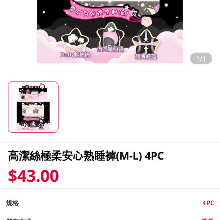
1/1
高潔絲極柔安心熟睡褲(M-L) 4PC
$43.00
規格
4PC