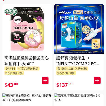
高潔絲極緻綿柔極柔安心
護舒寶 液體衛生巾
INFINITY27CM 32 PC
熟睡褲中-大 4PC
2件$36
指定品牌送贈品
買1送1(加2件入購物車)
(包裝隨機發放)
指定分類88折
指定分類88折
$43
$137
.00
.90