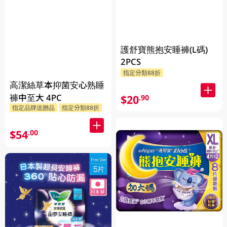
護舒寶熊抱安睡褲(L碼)
2PCS
指定分類88折
高潔絲草本抑菌安心熟睡
褲中至大 4PC
$20
.90
指定品牌送贈品
指定分類88折
$54
.00