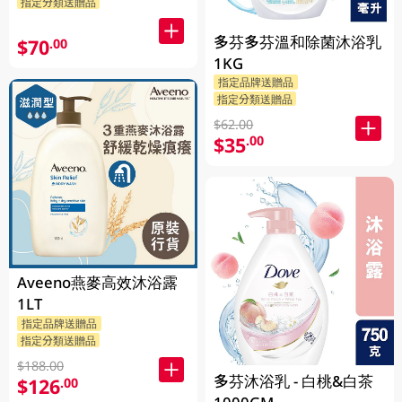
指定分類送贈品
多芬多芬溫和除菌沐浴乳
$70
.00
1KG
指定品牌送贈品
指定分類送贈品
$62.00
$35
.00
Aveeno燕麥高效沐浴露
1LT
指定品牌送贈品
指定分類送贈品
$188.00
多芬沐浴乳 - 白桃&白茶
$126
.00