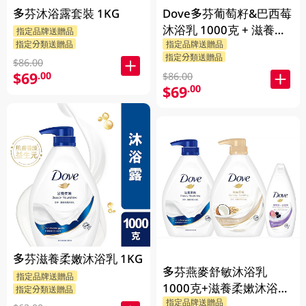
多芬沐浴露套裝 1KG
Dove多芬葡萄籽&巴西莓
沐浴乳 1000克 + 滋養柔
指定品牌送贈品
指定分類送贈品
指定品牌送贈品
嫰沐浴乳 1000克 + 隨機
指定分類送贈品
贈品 200克
$86.00
$69
.00
$86.00
$69
.00
多芬滋養柔嫩沐浴乳 1KG
多芬燕麥舒敏沐浴乳
指定品牌送贈品
1000克+滋養柔嫰沐浴乳
指定分類送贈品
指定品牌送贈品
1000克+Dove沐浴乳200