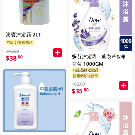
澳寶沐浴露 2LT
指定分類送贈品
$45.00
多芬沐浴乳 - 薰衣草&洋
$38
.00
甘菊 1000GM
指定品牌送贈品
指定分類送贈品
$62.00
$35
.00