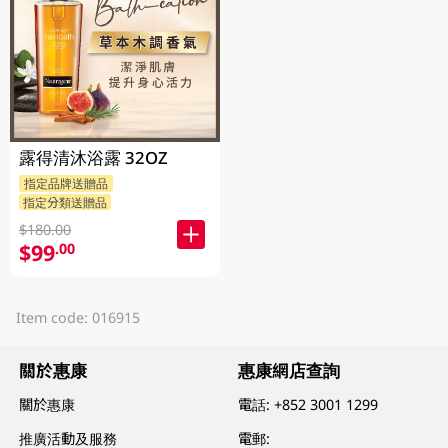
露得清沐浴露 32OZ
指定品牌送贈品
指定分類送贈品
$180.00
$99
.00
Item code: 016915
關於惠康
惠康網店查詢
關於惠康
電話:
+852 3001 1299
推廣活動及服務
電郵: