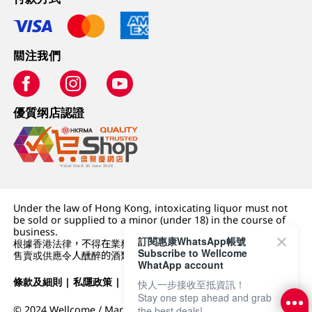
關注我們
優質纲店認證
Under the law of Hong Kong, intoxicating liquor must not
be sold or supplied to a minor (under 18) in the course of
business.
訂閱惠康WhatsApp帳號
根據香港法律，不得在業務過程中，向未成年人 (18 歲以下人士)
Subscribe to Wellcome
售賣或供應令人醺醉的酒類。
WhatApp account
條款及細則
|
私隱政策
|
DFI零售集團
快人一步接收至抵資訊！
Stay one step ahead and grab
© 2024 Wellcome / Market Place. The Dairy Farm Company
the best deals!