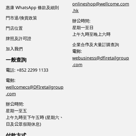
onlineshop@wellcome.com
惠康 WhatsApp 條款及細則
.hk
門市退/換貨政策
辦公時間:
星期一至日
門店位置
上午九時至晚上六時
牌照及許可證
企業合作及大量訂購查詢
加入我們
電郵:
webusiness@dfiretailgroup
一般查詢
.com
電話:
+852 2299 1133
電郵:
wellcomecs@DFIretailgroup
.com
辦公時間:
星期一至五
上午九時至下午五時 (星期六、
日及公眾假期休息)
付款方式