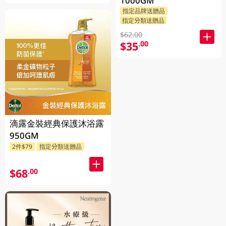
1000GM
指定品牌送贈品
指定分類送贈品
$62.00
$35
.00
滴露金裝經典保護沐浴露
950GM
2件$79
指定分類送贈品
$68
.00