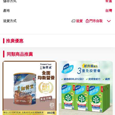
儲存方式
常溫
產地
台灣
送貨方式
送貨
門市自取
推廣優惠
同類商品推薦