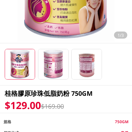
1/3
桂格膠原珍珠低脂奶粉 750GM
$129.00
$169.00
規格
750GM