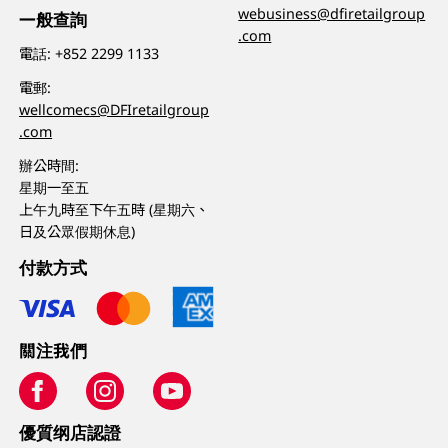
webusiness@dfiretailgroup
一般查詢
.com
電話:
+852 2299 1133
電郵:
wellcomecs@DFIretailgroup
.com
辦公時間:
星期一至五
上午九時至下午五時 (星期六、
日及公眾假期休息)
付款方式
關注我們
優質纲店認證