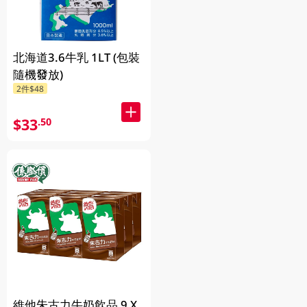
北海道3.6牛乳 1LT (包裝
隨機發放)
2件$48
$33
.50
維他朱古力牛奶飲品 9 X