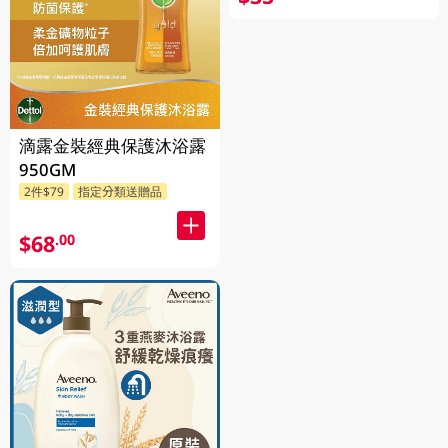
滴露金裝經典保護沐浴露
950GM
2件$79
指定分類送贈品
$68
.00