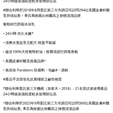
24小時後保濕程度較未使用部位高
#聯合利華於2018年8月委託第三方市調公司訪問294位美國皮膚科醫
生所得結果，多芬為推薦比例最高之身體清潔品牌
葡萄籽巴西莓沐浴乳
• 24小時 持久水嫩*
• 清爽水透益生元配方 輕盈不黏膩
• 蘊含100%天然葡萄籽油，散發清甜巴西莓香氣
• 美國皮膚科醫生推薦品牌^
• 無添加 Parabens 防腐劑、皂鹼#、酒精
#產品不含因皂化反應殘留之鹼性物質
*聯合利華委託第三方機構（加拿大，2018）: 21名受試者使用產品
24小時後保濕程度較未使用部位高
^聯合利華於2023年9月委託第三方市調公司訪問300位美國皮膚科醫
生所得結果, 多芬為推薦比例最高之身體清潔品牌