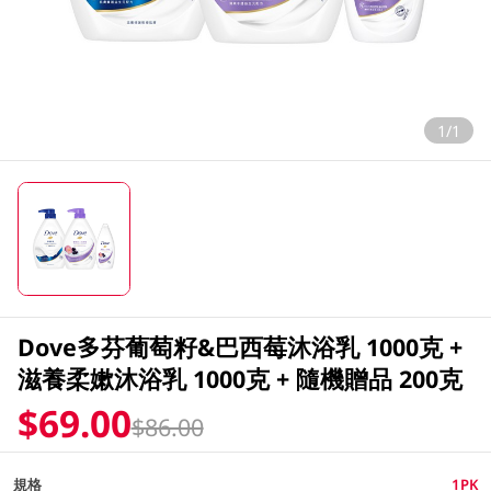
1/1
Dove多芬葡萄籽&巴西莓沐浴乳 1000克 +
滋養柔嫰沐浴乳 1000克 + 隨機贈品 200克
$69.00
$86.00
規格
1PK