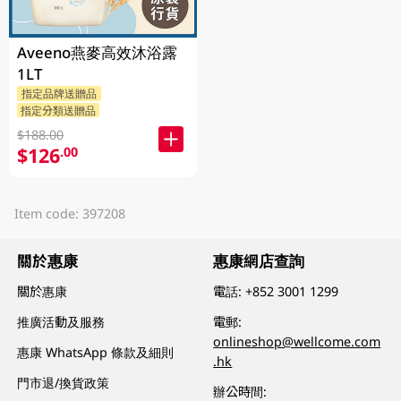
Aveeno燕麥高效沐浴露
1LT
指定品牌送贈品
指定分類送贈品
$188.00
$126
.00
Item code: 397208
關於惠康
惠康網店查詢
關於惠康
電話:
+852 3001 1299
推廣活動及服務
電郵:
onlineshop@wellcome.com
惠康 WhatsApp 條款及細則
.hk
門市退/換貨政策
辦公時間: