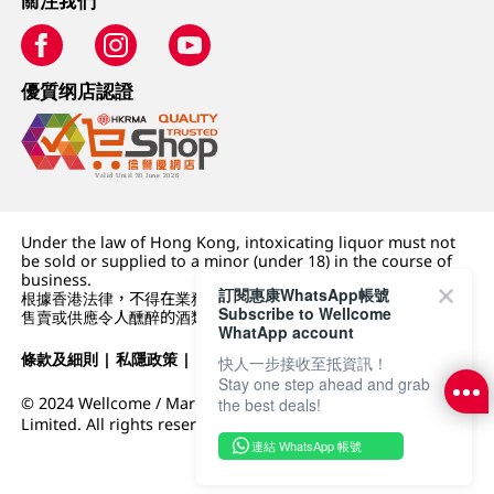
關注我們
優質纲店認證
Under the law of Hong Kong, intoxicating liquor must not
be sold or supplied to a minor (under 18) in the course of
business.
訂閱惠康WhatsApp帳號
根據香港法律，不得在業務過程中，向未成年人 (18 歲以下人士)
Subscribe to Wellcome
售賣或供應令人醺醉的酒類。
WhatApp account
條款及細則
|
私隱政策
|
DFI零售集團
快人一步接收至抵資訊！
Stay one step ahead and grab
© 2024 Wellcome / Market Place. The Dairy Farm Company
the best deals!
Limited. All rights reserved.
連結 WhatsApp 帳號