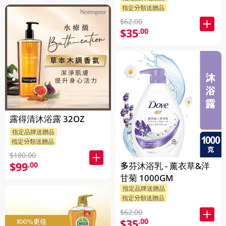
指定分類送贈品
$62.00
$35
.00
露得清沐浴露 32OZ
指定品牌送贈品
指定分類送贈品
$180.00
$99
.00
多芬沐浴乳 - 薰衣草&洋
甘菊 1000GM
指定品牌送贈品
指定分類送贈品
$62.00
$35
.00