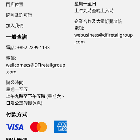
星期一至日
門店位置
上午九時至晚上六時
牌照及許可證
企業合作及大量訂購查詢
加入我們
電郵:
webusiness@dfiretailgroup
一般查詢
.com
電話:
+852 2299 1133
電郵:
wellcomecs@DFIretailgroup
.com
辦公時間:
星期一至五
上午九時至下午五時 (星期六、
日及公眾假期休息)
付款方式