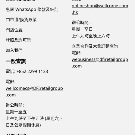
onlineshop@wellcome.com
惠康 WhatsApp 條款及細則
.hk
門市退/換貨政策
辦公時間:
星期一至日
門店位置
上午九時至晚上六時
牌照及許可證
企業合作及大量訂購查詢
加入我們
電郵:
webusiness@dfiretailgroup
一般查詢
.com
電話:
+852 2299 1133
電郵:
wellcomecs@DFIretailgroup
.com
辦公時間:
星期一至五
上午九時至下午五時 (星期六、
日及公眾假期休息)