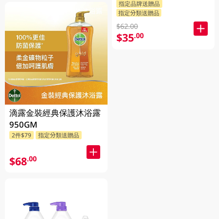
指定品牌送贈品
指定分類送贈品
$62.00
$35
.00
滴露金裝經典保護沐浴露
950GM
2件$79
指定分類送贈品
$68
.00