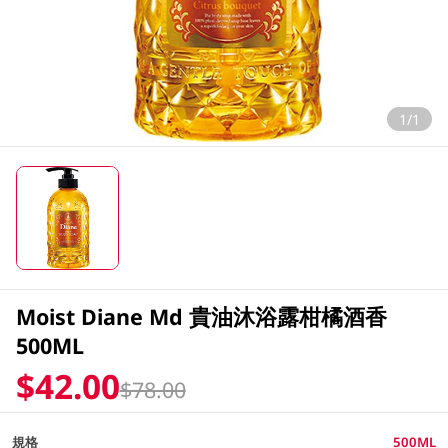
1/1
Moist Diane Md 貴油沐浴露柑橘酒香
500ML
$42.00
$78.00
規格
500ML