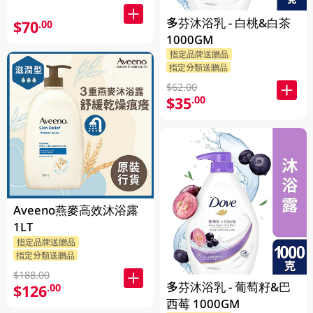
多芬沐浴乳 - 白桃&白茶
$70
.00
1000GM
指定品牌送贈品
指定分類送贈品
$62.00
$35
.00
Aveeno燕麥高效沐浴露
1LT
指定品牌送贈品
指定分類送贈品
$188.00
多芬沐浴乳 - 葡萄籽&巴
$126
.00
西莓 1000GM