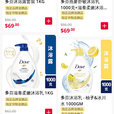
多芬沐浴露套裝 1KG
多芬燕麥舒敏沐浴乳
1000克+滋養柔嫰沐浴乳
指定品牌送贈品
指定分類送贈品
指定品牌送贈品
1000克+Dove沐浴乳200
指定分類送贈品
克 (隨機發送) 1PK
$86.00
$69
.00
$86.00
$69
.00
多芬滋養柔嫩沐浴乳 1KG
多芬沐浴乳 - 柚子&冰川
指定品牌送贈品
水 1000GM
指定分類送贈品
指定品牌送贈品
$62.00
指定分類送贈品