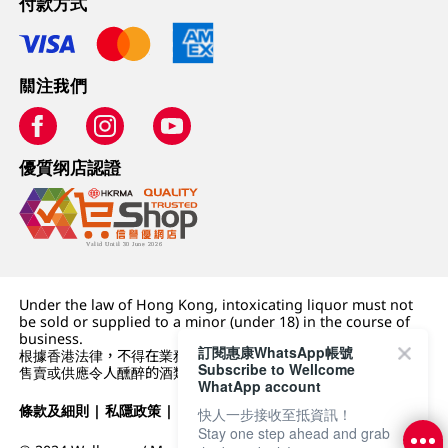
付款方式
關注我們
優質纲店認證
Under the law of Hong Kong, intoxicating liquor must not
be sold or supplied to a minor (under 18) in the course of
business.
訂閱惠康WhatsApp帳號
根據香港法律，不得在業務過程中，向未成年人 (18 歲以下人士)
Subscribe to Wellcome
售賣或供應令人醺醉的酒類。
WhatApp account
條款及細則
|
私隱政策
|
DFI零售集團
快人一步接收至抵資訊！
Stay one step ahead and grab