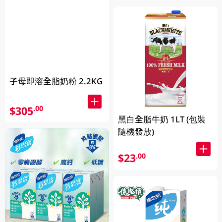
子母即溶全脂奶粉 2.2KG
$305
.00
黑白全脂牛奶 1LT (包裝
隨機發放)
$23
.00