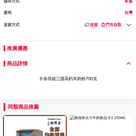
儲存方式
常溫
產地
台灣
送貨方式
送貨
門市自取
推廣優惠
商品詳情
卡洛塔妮三護高鈣羊奶粉700克
同類商品推薦