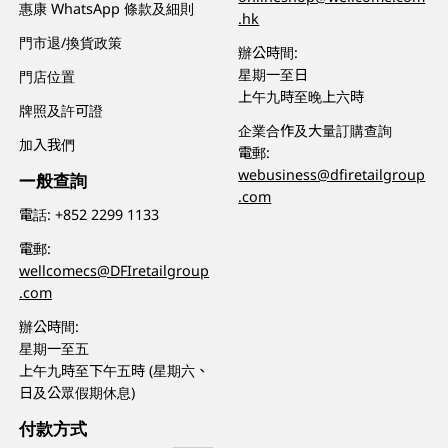
惠康 WhatsApp 條款及細則
.hk
門市退/換貨政策
辦公時間:
星期一至日
門店位置
上午九時至晚上六時
牌照及許可證
企業合作及大量訂購查詢
加入我們
電郵:
webusiness@dfiretailgroup
一般查詢
.com
電話:
+852 2299 1133
電郵:
wellcomecs@DFIretailgroup
.com
辦公時間:
星期一至五
上午九時至下午五時 (星期六、
日及公眾假期休息)
付款方式