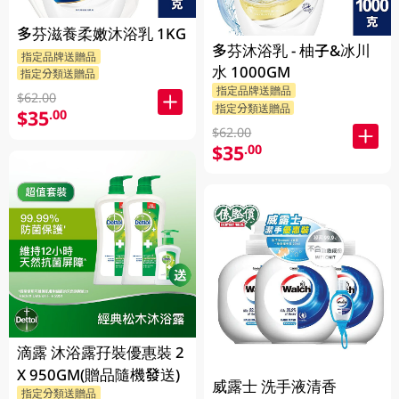
多芬滋養柔嫩沐浴乳 1KG
多芬沐浴乳 - 柚子&冰川
指定品牌送贈品
水 1000GM
指定分類送贈品
指定品牌送贈品
$62.00
指定分類送贈品
$35
.00
$62.00
$35
.00
滴露 沐浴露孖裝優惠裝 2
X 950GM(贈品隨機發送)
威露士 洗手液清香
指定分類送贈品