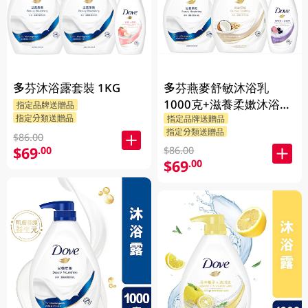
多芬沐浴露套裝 1KG
多芬燕麥舒敏沐浴乳
1000克+滋養柔嫰沐浴乳
指定品牌送贈品
指定分類送贈品
指定品牌送贈品
1000克+Dove沐浴乳200
指定分類送贈品
克 (隨機發送) 1PK
$86.00
$69
.00
$86.00
$69
.00