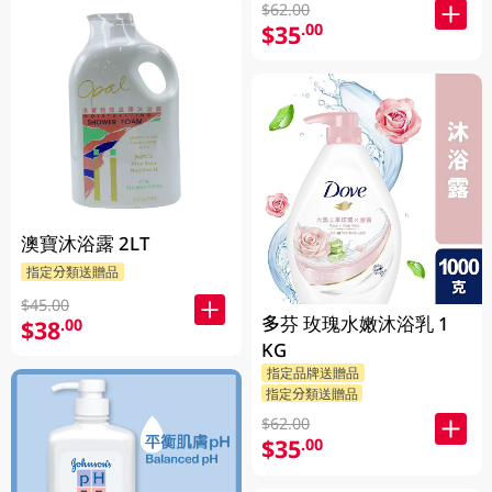
$62.00
$35
.00
澳寶沐浴露 2LT
指定分類送贈品
$45.00
多芬 玫瑰水嫩沐浴乳 1
$38
.00
KG
指定品牌送贈品
指定分類送贈品
$62.00
$35
.00