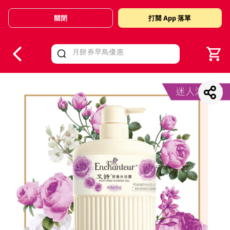
關閉
打開 App 落單
V
alid Until 30 June 2026