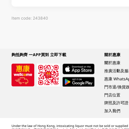
Item code: 243840
夠抵夠齊 一APP買到 立即下載
關於惠康
關於惠康
推廣活動及服
惠康 Whats
門市退/換貨
門店位置
牌照及許可證
加入我們
Under the law of Hong Kong, intoxicating liquor must not be sold or supplied t