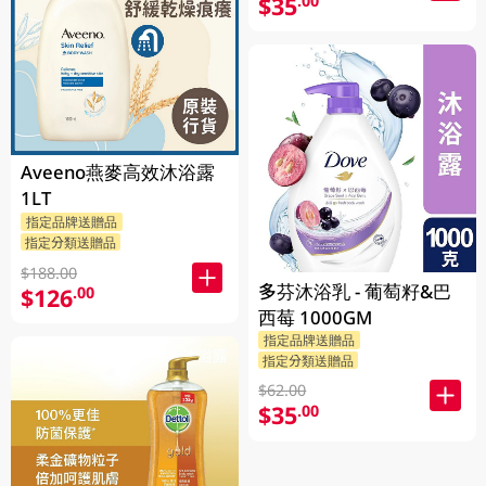
$35
.00
Aveeno燕麥高效沐浴露
1LT
指定品牌送贈品
指定分類送贈品
$188.00
多芬沐浴乳 - 葡萄籽&巴
$126
.00
西莓 1000GM
指定品牌送贈品
指定分類送贈品
$62.00
$35
.00