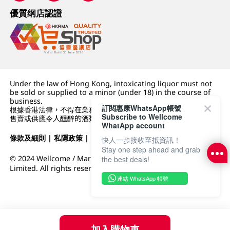
優質纲店認證
Under the law of Hong Kong, intoxicating liquor must not
be sold or supplied to a minor (under 18) in the course of
business.
訂閱惠康WhatsApp帳號
根據香港法律，不得在業務過程中，向未成年人 (18 歲以下人士)
Subscribe to Wellcome
售賣或供應令人醺醉的酒類。
WhatApp account
條款及細則
|
私隱政策
|
DFI零售集團
快人一步接收至抵資訊！
Stay one step ahead and grab
© 2024 Wellcome / Market Place. The Dairy Farm Company
the best deals!
Limited. All rights reserved.
連結 WhatsApp 帳號
加入購物車