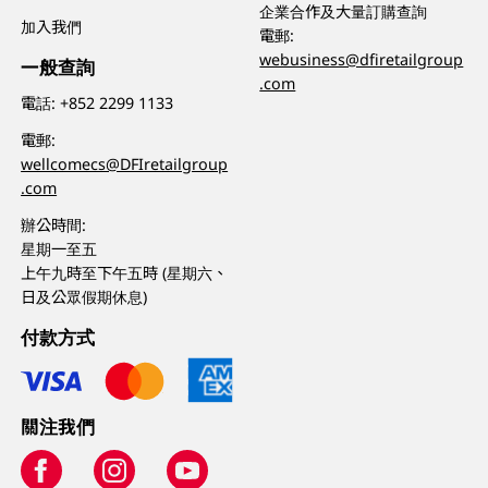
企業合作及大量訂購查詢
加入我們
電郵:
webusiness@dfiretailgroup
一般查詢
.com
電話:
+852 2299 1133
電郵:
wellcomecs@DFIretailgroup
.com
辦公時間:
星期一至五
上午九時至下午五時 (星期六、
日及公眾假期休息)
付款方式
關注我們