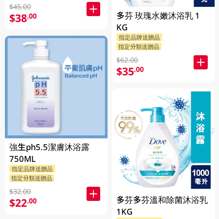
$45.00
多芬 玫瑰水嫩沐浴乳 1
$38
.00
KG
指定品牌送贈品
指定分類送贈品
$62.00
$35
.00
強生ph5.5潔膚沐浴露
750ML
指定品牌送贈品
指定分類送贈品
$32.00
多芬多芬溫和除菌沐浴乳
$22
.00
1KG