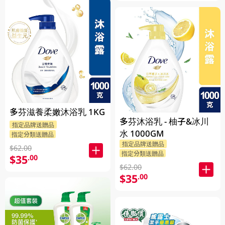
多芬滋養柔嫩沐浴乳 1KG
多芬沐浴乳 - 柚子&冰川
指定品牌送贈品
水 1000GM
指定分類送贈品
指定品牌送贈品
$62.00
指定分類送贈品
$35
.00
$62.00
$35
.00