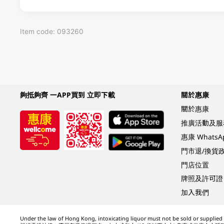
Item code: 093260
夠抵夠齊 一APP買到 立即下載
關於惠康
關於惠康
推廣活動及服
惠康 Whats
門市退/換貨
門店位置
牌照及許可證
加入我們
Under the law of Hong Kong, intoxicating liquor must not be sold or supplied t