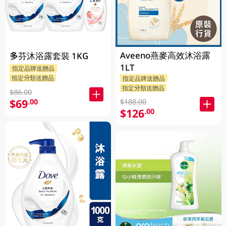
Aveeno燕麥高效沐浴露
多芬沐浴露套裝 1KG
1LT
指定品牌送贈品
指定分類送贈品
指定品牌送贈品
指定分類送贈品
$86.00
$69
.00
$188.00
$126
.00