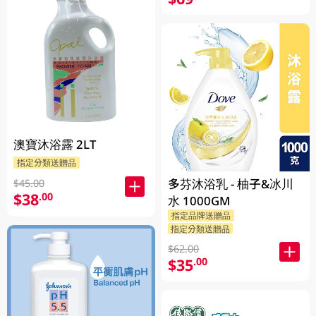
澳寶沐浴露 2LT
指定分類送贈品
多芬沐浴乳 - 柚子&冰川
$45.00
$38
.00
水 1000GM
指定品牌送贈品
指定分類送贈品
$62.00
$35
.00