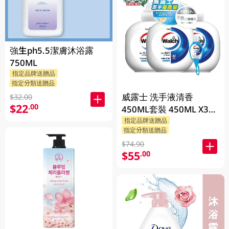
強生ph5.5潔膚沐浴露
750ML
指定品牌送贈品
指定分類送贈品
威露士 洗手液清香
$32.00
$22
.00
450ML套裝 450ML X3
BP
指定品牌送贈品
指定分類送贈品
$74.90
$55
.00