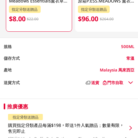
Meadows Essentials薰衣草清爽潔手液 500ML
原箱P.ESS.MEADOWS 薰衣草清爽潔手液12 PC
指定分類送贈品
指定分類送贈品
$8.00
$96.00
$22.00
$264.00
規格
500ML
儲存方式
常溫
產地
Malaysia 馬來西亞
送貨方式
送貨
門市自取
推廣優惠
指定分類送贈品
購買指定分類產品每滿$198，即送1件人氣贈品；數量有限，
售完即止