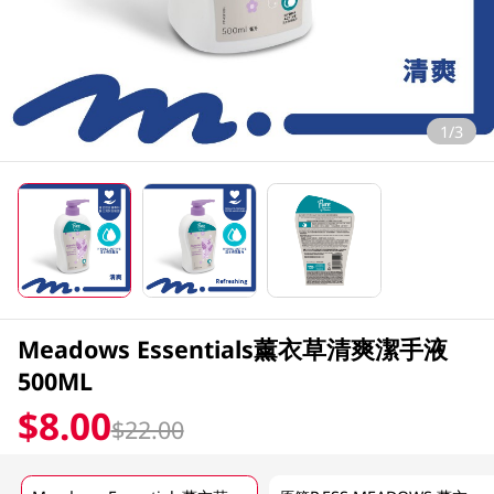
1/3
Meadows Essentials薰衣草清爽潔手液
500ML
$8.00
$22.00