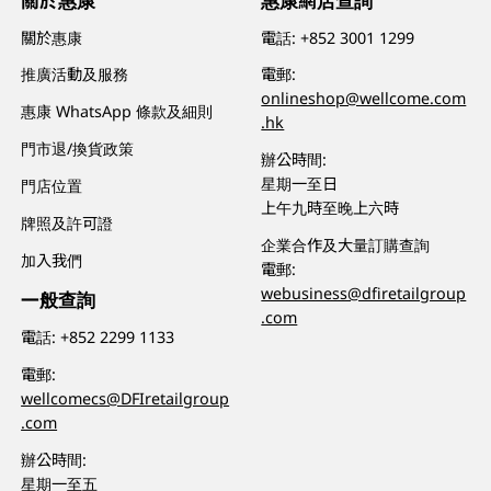
關於惠康
惠康網店查詢
關於惠康
電話:
+852 3001 1299
推廣活動及服務
電郵:
onlineshop@wellcome.com
惠康 WhatsApp 條款及細則
.hk
門市退/換貨政策
辦公時間:
星期一至日
門店位置
上午九時至晚上六時
牌照及許可證
企業合作及大量訂購查詢
加入我們
電郵:
webusiness@dfiretailgroup
一般查詢
.com
電話:
+852 2299 1133
電郵:
wellcomecs@DFIretailgroup
.com
辦公時間:
星期一至五