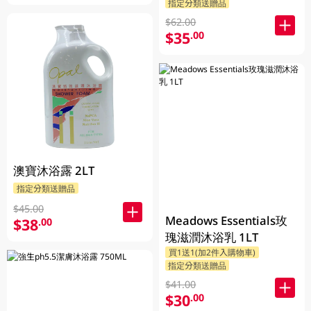
指定分類送贈品
$62.00
$35
.00
澳寶沐浴露 2LT
指定分類送贈品
$45.00
Meadows Essentials玫
$38
.00
瑰滋潤沐浴乳 1LT
買1送1(加2件入購物車)
指定分類送贈品
$41.00
$30
.00