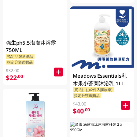
強生ph5.5潔膚沐浴露
750ML
指定品牌送贈品
指定分類送贈品
$32.00
Meadows Essentials乳
$22
.00
木果小蒼蘭沐浴乳 1LT
買1送1(加2件入購物車)
指定分類送贈品
$43.00
$40
.00