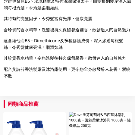
含維他命原B5、玫瑰精華及特強滋潤保濕因子，由髮根到髮尾深入滋
潤每根秀髮，令秀髮柔順如絲
其特有的亮髮因子，令秀髮富有光澤，健康亮麗
含珍貴的香水精華，洗髮後持久保留馨逸幽香，散發迷人的自然魅力
蘊含維他命B5、Dimethicone及多種修護成份，深入滲透每根髮
絲，令秀髮健康亮澤，順滑如絲
其珍貴香水精華，令您洗髮後持久保留馨香，散發迷人的自然魅力
配合艾詩芬香洗髮露及沐浴露使用，更令您全身散發醉人花香，縈繞
不散
同類商品推薦