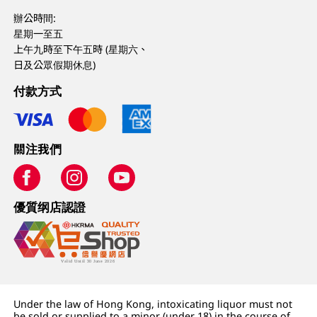
辦公時間:
星期一至五
上午九時至下午五時 (星期六、
日及公眾假期休息)
付款方式
關注我們
優質纲店認證
Under the law of Hong Kong, intoxicating liquor must not
be sold or supplied to a minor (under 18) in the course of