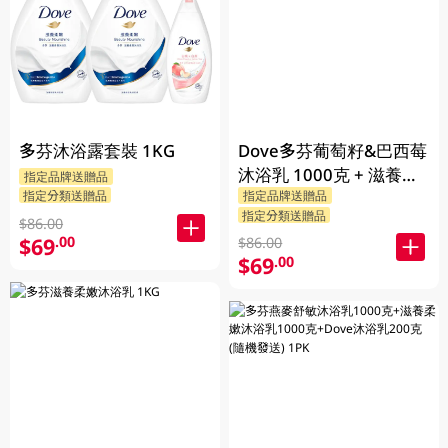
多芬沐浴露套裝 1KG
Dove多芬葡萄籽&巴西莓
沐浴乳 1000克 + 滋養柔
指定品牌送贈品
指定分類送贈品
指定品牌送贈品
嫰沐浴乳 1000克 + 隨機
指定分類送贈品
贈品 200克
$86.00
$69
.00
$86.00
$69
.00