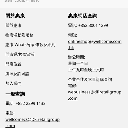
Item code: 418897
關於惠康
惠康網店查詢
關於惠康
電話:
+852 3001 1299
推廣活動及服務
電郵:
onlineshop@wellcome.com
惠康 WhatsApp 條款及細則
.hk
門市退/換貨政策
辦公時間:
星期一至日
門店位置
上午九時至晚上六時
牌照及許可證
企業合作及大量訂購查詢
加入我們
電郵:
webusiness@dfiretailgroup
一般查詢
.com
電話:
+852 2299 1133
電郵:
wellcomecs@DFIretailgroup
.com