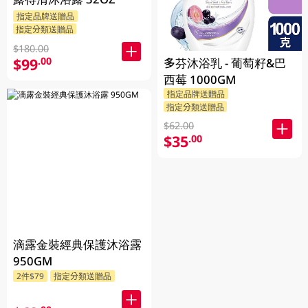
指定品牌送贈品
指定分類送贈品
$180.00
$99
.00
多芬沐浴乳 - 葡萄籽&巴
西莓 1000GM
指定品牌送贈品
指定分類送贈品
$62.00
$35
.00
滴露金裝經典保護沐浴露
950GM
2件$79
指定分類送贈品