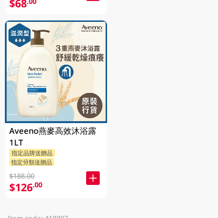
$68
.00
Aveeno燕麥高效沐浴露
1LT
指定品牌送贈品
指定分類送贈品
$188.00
$126
.00