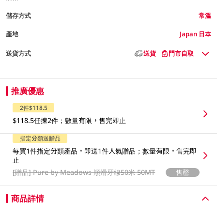
儲存方式
常溫
產地
Japan 日本
送貨方式
送貨
門市自取
推廣優惠
2件$118.5
$118.5任揀2件；數量有限，售完即止
指定分類送贈品
每買1件指定分類產品，即送1件人氣贈品；數量有限，售完即
止
[贈品]
Pure by Meadows 順滑牙線50米 50MT
售罄
商品詳情