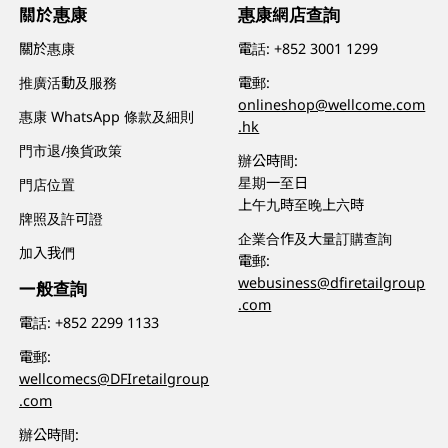
關於惠康
惠康網店查詢
關於惠康
電話:
+852 3001 1299
推廣活動及服務
電郵:
onlineshop@wellcome.com
惠康 WhatsApp 條款及細則
.hk
門市退/換貨政策
辦公時間:
星期一至日
門店位置
上午九時至晚上六時
牌照及許可證
企業合作及大量訂購查詢
加入我們
電郵:
webusiness@dfiretailgroup
一般查詢
.com
電話:
+852 2299 1133
電郵:
wellcomecs@DFIretailgroup
.com
辦公時間: