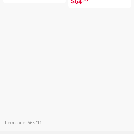
$64
Item code: 665711