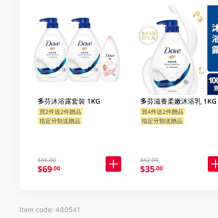
多芬沐浴露套裝 1KG
多芬滋養柔嫩沐浴乳 1KG
買2件送2件贈品
買4件送2件贈品
指定分類送贈品
指定分類送贈品
$86.00
$62.00
$69
$35
.00
.00
Item code: 480541