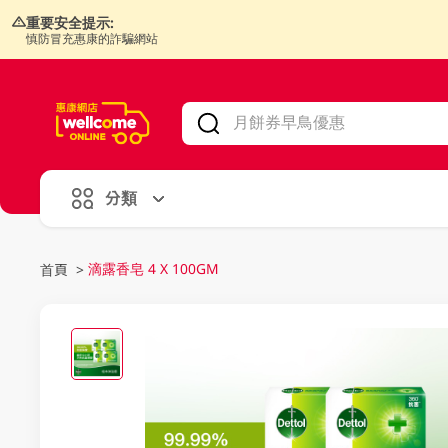
重要安全提示:
慎防冒充惠康的詐騙網站
V
alid Until 30 June 2026
分類
滴露香皂 4 X 100GM
首頁
>