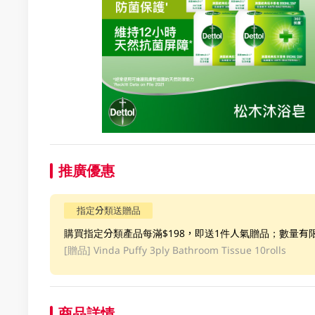
推廣優惠
指定分類送贈品
購買指定分類產品每滿$198，即送1件人氣贈品；數量有
[贈品]
Vinda Puffy 3ply Bathroom Tissue 10rolls
商品詳情