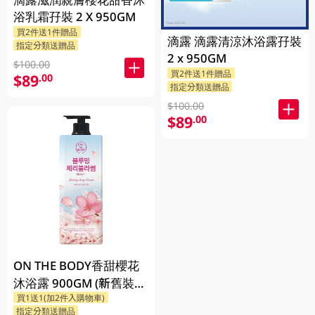
浴乳霜孖裝 2 X 950GM
買2件送1件贈品
滴露 滴露清涼沐浴露孖裝
指定分類送贈品
2 x 950GM
$100.00
買2件送1件贈品
$89
.00
指定分類送贈品
$100.00
$89
.00
ON THE BODY香甜櫻花
沐浴露 900GM (新舊裝隨
買1送1(加2件入購物車)
機發貨)
指定分類送贈品