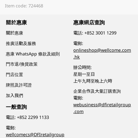
Item code: 724468
關於惠康
惠康網店查詢
關於惠康
電話:
+852 3001 1299
推廣活動及服務
電郵:
onlineshop@wellcome.com
惠康 WhatsApp 條款及細則
.hk
門市退/換貨政策
辦公時間:
星期一至日
門店位置
上午九時至晚上六時
牌照及許可證
企業合作及大量訂購查詢
加入我們
電郵:
webusiness@dfiretailgroup
一般查詢
.com
電話:
+852 2299 1133
電郵:
wellcomecs@DFIretailgroup