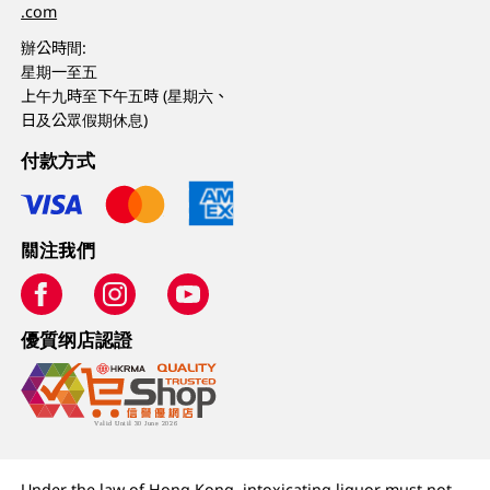
.com
辦公時間:
星期一至五
上午九時至下午五時 (星期六、
日及公眾假期休息)
付款方式
關注我們
優質纲店認證
Under the law of Hong Kong, intoxicating liquor must not