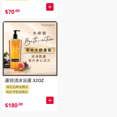
$70
.00
露得清沐浴露 32OZ
指定品牌送贈品
指定分類送贈品
$180
.00