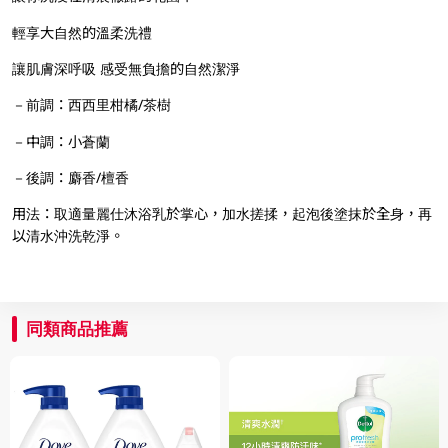
輕享大自然的溫柔洗禮
讓肌膚深呼吸 感受無負擔的自然潔淨
－前調：西西里柑橘/茶樹
－中調：小蒼蘭
－後調：麝香/檀香
用法：取適量麗仕沐浴乳於掌心，加水搓揉，起泡後塗抹於全身，再
以清水沖洗乾淨。
同類商品推薦