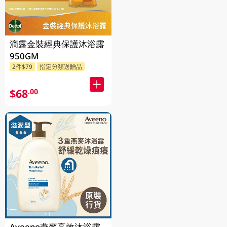
滴露金裝經典保護沐浴露
950GM
2件$79
指定分類送贈品
$68
.00
Aveeno燕麥高效沐浴露