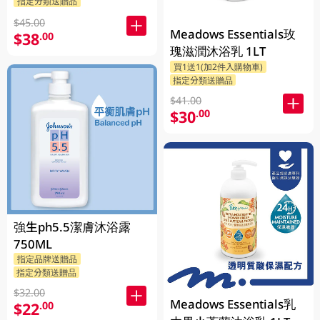
指定分類送贈品
$45.00
Meadows Essentials玫
$38
.00
瑰滋潤沐浴乳 1LT
買1送1(加2件入購物車)
指定分類送贈品
$41.00
$30
.00
強生ph5.5潔膚沐浴露
750ML
指定品牌送贈品
指定分類送贈品
$32.00
Meadows Essentials乳
$22
.00