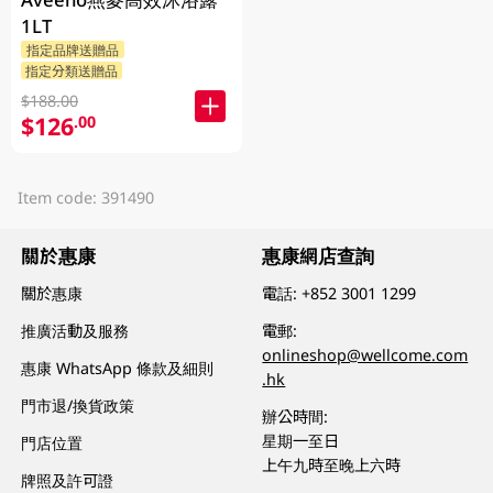
1LT
指定品牌送贈品
指定分類送贈品
$188.00
$126
.00
Item code: 391490
關於惠康
惠康網店查詢
關於惠康
電話:
+852 3001 1299
推廣活動及服務
電郵:
onlineshop@wellcome.com
惠康 WhatsApp 條款及細則
.hk
門市退/換貨政策
辦公時間:
星期一至日
門店位置
上午九時至晚上六時
牌照及許可證