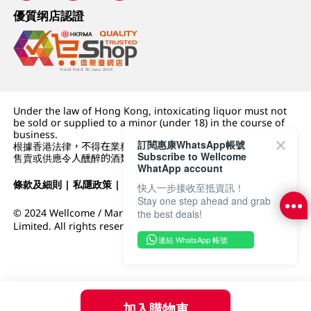
優質纲店認證
Under the law of Hong Kong, intoxicating liquor must not
be sold or supplied to a minor (under 18) in the course of
business.
訂閱惠康WhatsApp帳號
根據香港法律，不得在業務過程中，向未成年人 (18 歲以下人士)
Subscribe to Wellcome
售賣或供應令人醺醉的酒類。
WhatApp account
條款及細則
|
私隱政策
|
DFI零售集團
快人一步接收至抵資訊！
Stay one step ahead and grab
© 2024 Wellcome / Market Place. The Dairy Farm Company
the best deals!
Limited. All rights reserved.
連結 WhatsApp 帳號
加入購物車