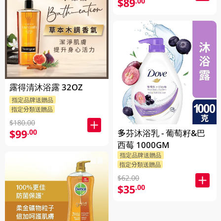
$89
.00
露得清沐浴露 32OZ
指定品牌送贈品
指定分類送贈品
$180.00
$99
.00
多芬沐浴乳 - 葡萄籽&巴
西莓 1000GM
指定品牌送贈品
指定分類送贈品
$62.00
$35
.00