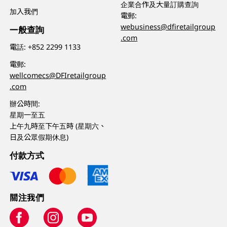
企業合作及大量訂購查詢
加入我們
電郵:
webusiness@dfiretailgroup
一般查詢
.com
電話:
+852 2299 1133
電郵:
wellcomecs@DFIretailgroup
.com
辦公時間:
星期一至五
上午九時至下午五時 (星期六、
日及公眾假期休息)
付款方式
關注我們