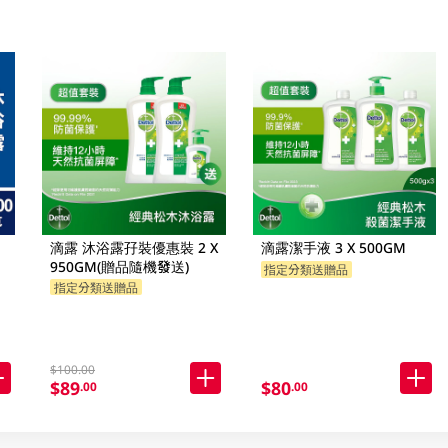
滴露 沐浴露孖裝優惠裝 2 X
滴露潔手液 3 X 500GM
950GM(贈品隨機發送)
指定分類送贈品
指定分類送贈品
$100.00
$89
$80
.00
.00