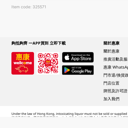
Item code: 325571
夠抵夠齊 一APP買到 立即下載
關於惠康
關於惠康
推廣活動及服
惠康 Whats
門市退/換貨
門店位置
牌照及許可證
加入我們
Under the law of Hong Kong, intoxicating liquor must not be sold or supplied t
根據香港法律，不得在業務過程中，向未成年人 (18 歲以下人士) 售賣或供應令人醺
© 2024 Wellcome / Market Place. The Dairy Farm Company Limited. All rights r