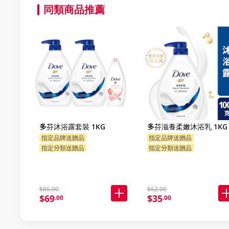
同類商品推薦
多芬沐浴露套裝 1KG
多芬滋養柔嫩沐浴乳 1KG
指定品牌送贈品
指定品牌送贈品
指定分類送贈品
指定分類送贈品
$86.00
$62.00
$69
$35
.00
.00