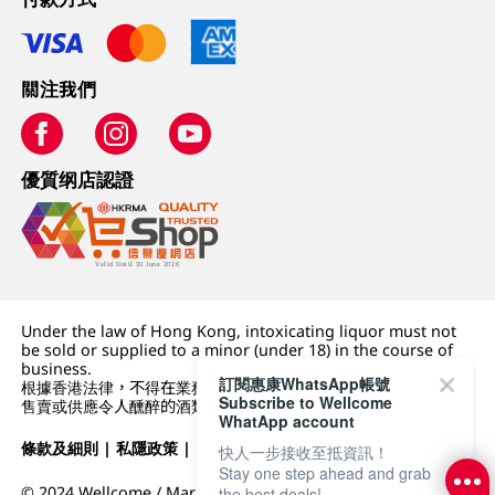
關注我們
優質纲店認證
Under the law of Hong Kong, intoxicating liquor must not
be sold or supplied to a minor (under 18) in the course of
business.
訂閱惠康WhatsApp帳號
根據香港法律，不得在業務過程中，向未成年人 (18 歲以下人士)
Subscribe to Wellcome
售賣或供應令人醺醉的酒類。
WhatApp account
條款及細則
|
私隱政策
|
DFI零售集團
快人一步接收至抵資訊！
Stay one step ahead and grab
© 2024 Wellcome / Market Place. The Dairy Farm Company
the best deals!