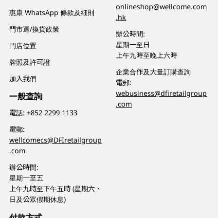
onlineshop@wellcome.com
惠康 WhatsApp 條款及細則
.hk
門市退/換貨政策
辦公時間:
星期一至日
門店位置
上午九時至晚上六時
牌照及許可證
企業合作及大量訂購查詢
加入我們
電郵:
webusiness@dfiretailgroup
一般查詢
.com
電話:
+852 2299 1133
電郵:
wellcomecs@DFIretailgroup
.com
辦公時間:
星期一至五
上午九時至下午五時 (星期六、
日及公眾假期休息)
付款方式