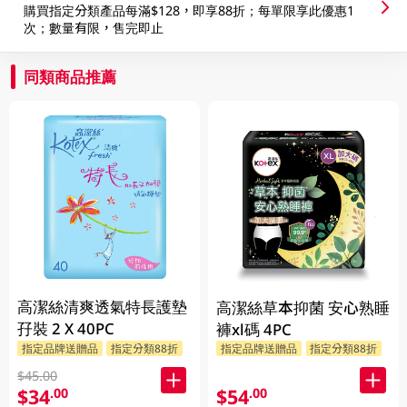
購買指定分類產品每滿$128，即享88折；每單限享此優惠1
次；數量有限，售完即止
同類商品推薦
高潔絲清爽透氣特長護墊
高潔絲草本抑菌 安心熟睡
孖裝 2 X 40PC
褲xl碼 4PC
指定品牌送贈品
指定分類88折
指定品牌送贈品
指定分類88折
$45.00
$34
$54
.00
.00