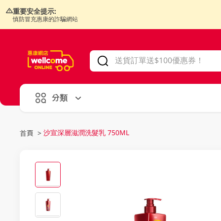
重要安全提示:
慎防冒充惠康的詐騙網站
V
alid Until 30 June 2026
分類
沙宣深層滋潤洗髮乳 750ML
首頁
>