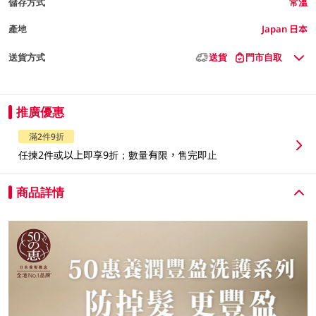
儲存方式
常溫
產地
Japan 日本
送貨方式
送貨
門市自取
推廣優惠
滿2件9折
任揀2件或以上即享9折；數量有限，售完即止
商品詳情