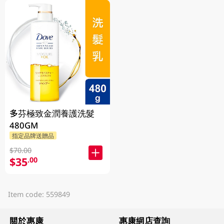
多芬極致金潤養護洗髮
480GM
指定品牌送贈品
$70.00
$35
.00
Item code: 559849
關於惠康
惠康網店查詢