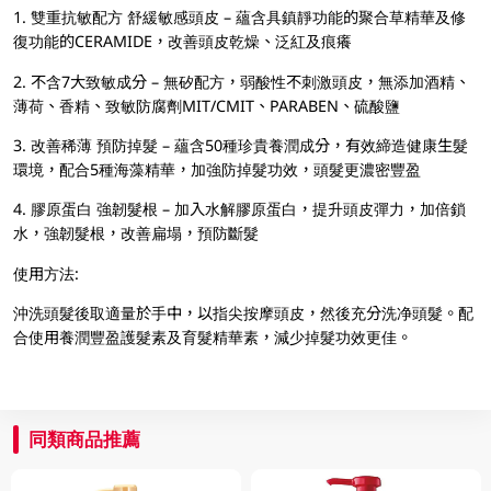
1. 雙重抗敏配方 舒緩敏感頭皮 – 蘊含具鎮靜功能的聚合草精華及修
復功能的CERAMIDE，改善頭皮乾燥、泛紅及痕癢
2. 不含7大致敏成分 – 無矽配方，弱酸性不刺激頭皮，無添加酒精、
薄荷、香精、致敏防腐劑MIT/CMIT、PARABEN、硫酸鹽
3. 改善稀薄 預防掉髮 – 蘊含50種珍貴養潤成分，有效締造健康生髮
環境，配合5種海藻精華，加強防掉髮功效，頭髮更濃密豐盈
4. 膠原蛋白 強韌髮根 – 加入水解膠原蛋白，提升頭皮彈力，加倍鎖
水，強韌髮根，改善扁塌，預防斷髮
使用方法:
沖洗頭髮後取適量於手中，以指尖按摩頭皮，然後充分洗净頭髮。配
合使用養潤豐盈護髮素及育髮精華素，減少掉髮功效更佳。
同類商品推薦