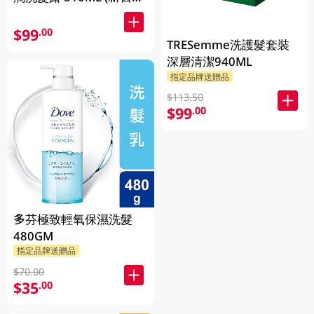
裝隨機發貨)
$99
.00
TRESemme洗護髮套裝
深層清潔940ML
指定品牌送贈品
$113.50
$99
.00
多芬極致輕氧保濕洗髮
480GM
指定品牌送贈品
$70.00
$35
.00