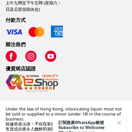
上午九時至下午五時 (星期六、
日及公眾假期休息)
付款方式
關注我們
優質纲店認證
Under the law of Hong Kong, intoxicating liquor must not
be sold or supplied to a minor (under 18) in the course of
business.
訂閱惠康WhatsApp帳號
根據香港法律，不得在業務過程中，向未成年人 (18 歲以下人士)
Subscribe to Wellcome
售賣或供應令人醺醉的酒類。