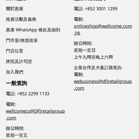
關於惠康
電話:
+852 3001 1299
推廣活動及服務
電郵:
onlineshop@wellcome.com
惠康 WhatsApp 條款及細則
.hk
門市退/換貨政策
辦公時間:
星期一至日
門店位置
上午九時至晚上六時
牌照及許可證
企業合作及大量訂購查詢
加入我們
電郵:
webusiness@dfiretailgroup
一般查詢
.com
電話:
+852 2299 1133
電郵:
wellcomecs@DFIretailgroup
.com
辦公時間:
星期一至五