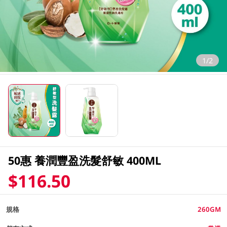
1/2
50惠 養潤豐盈洗髮舒敏 400ML
$116.50
規格
260GM