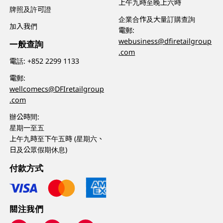
上午九時至晚上六時
牌照及許可證
企業合作及大量訂購查詢
加入我們
電郵:
webusiness@dfiretailgroup
一般查詢
.com
電話:
+852 2299 1133
電郵:
wellcomecs@DFIretailgroup
.com
辦公時間:
星期一至五
上午九時至下午五時 (星期六、
日及公眾假期休息)
付款方式
關注我們