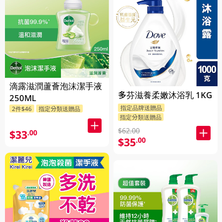
滴露滋潤蘆薈泡沫潔手液
多芬滋養柔嫩沐浴乳 1KG
250ML
指定品牌送贈品
2件$46
指定分類送贈品
指定分類送贈品
$62.00
$33
.00
$35
.00