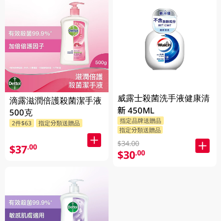
威露士殺菌洗手液健康清
滴露滋潤倍護殺菌潔手液
新 450ML
500克
指定品牌送贈品
2件$63
指定分類送贈品
指定分類送贈品
$34.00
$37
.00
$30
.00