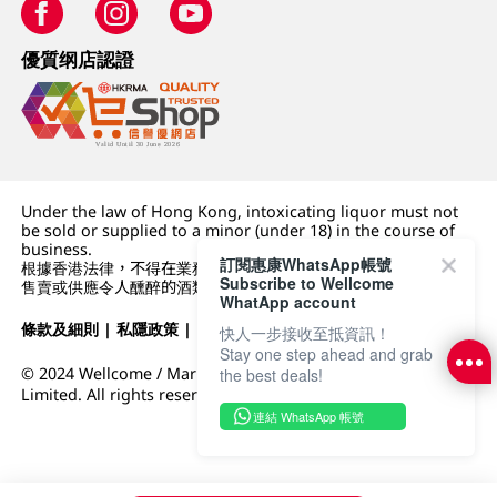
優質纲店認證
Under the law of Hong Kong, intoxicating liquor must not
be sold or supplied to a minor (under 18) in the course of
business.
訂閱惠康WhatsApp帳號
根據香港法律，不得在業務過程中，向未成年人 (18 歲以下人士)
Subscribe to Wellcome
售賣或供應令人醺醉的酒類。
WhatApp account
條款及細則
|
私隱政策
|
DFI零售集團
快人一步接收至抵資訊！
Stay one step ahead and grab
© 2024 Wellcome / Market Place. The Dairy Farm Company
the best deals!
Limited. All rights reserved.
連結 WhatsApp 帳號