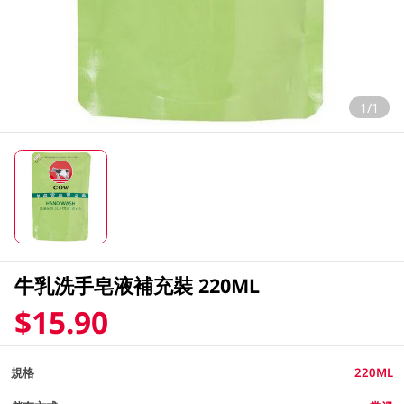
1/1
牛乳洗手皂液補充裝 220ML
$15.90
規格
220ML