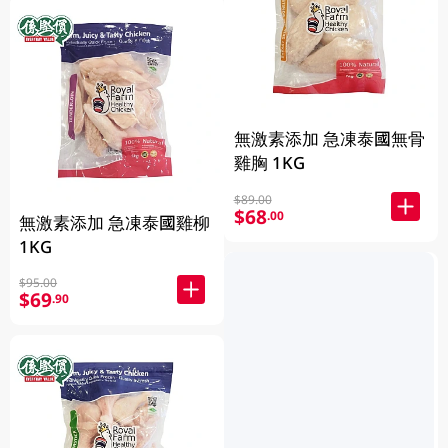
無激素添加 急凍泰國無骨
雞胸 1KG
$89.00
$68
.00
無激素添加 急凍泰國雞柳
1KG
$95.00
$69
.90