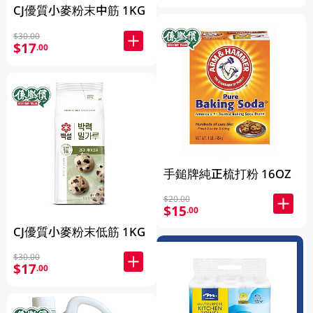
CJ優質小麥粉末中筋 1KG
$30.00
$17
.00
手鎚牌純正梳打粉 16OZ
$20.00
$15
.00
CJ優質小麥粉末低筋 1KG
$30.00
$17
.00