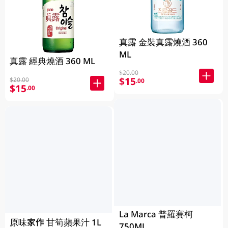
真露 金裝真露燒酒 360
ML
真露 經典燒酒 360 ML
$20.00
$15
$20.00
.00
$15
.00
La Marca 普羅賽柯
原味家作 甘筍蘋果汁 1L
750ML