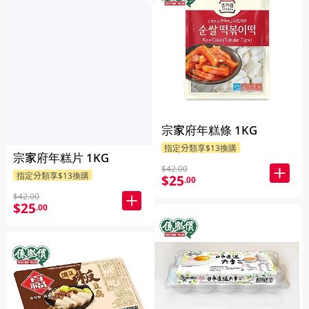
宗家府年糕條 1KG
指定分類享$13換購
宗家府年糕片 1KG
$42.00
指定分類享$13換購
$25
.00
$42.00
$25
.00