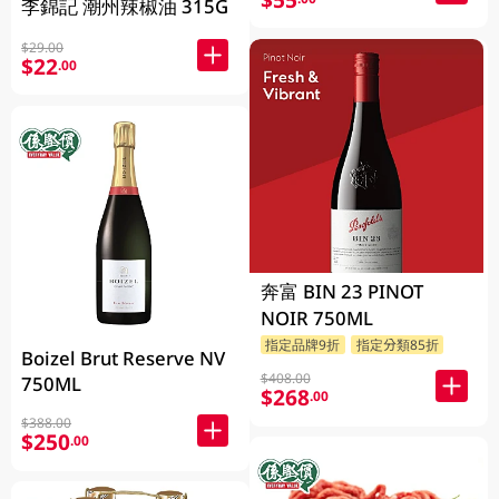
李錦記 潮州辣椒油 315G
$29.00
$22
.00
奔富 BIN 23 PINOT
NOIR 750ML
指定品牌9折
指定分類85折
Boizel Brut Reserve NV
$408.00
750ML
$268
.00
$388.00
$250
.00