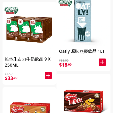
Oatly 原味燕麥飲品 1LT
維他朱古力牛奶飲品 9 X
$33.00
$18
250ML
.00
$42.00
$33
.00