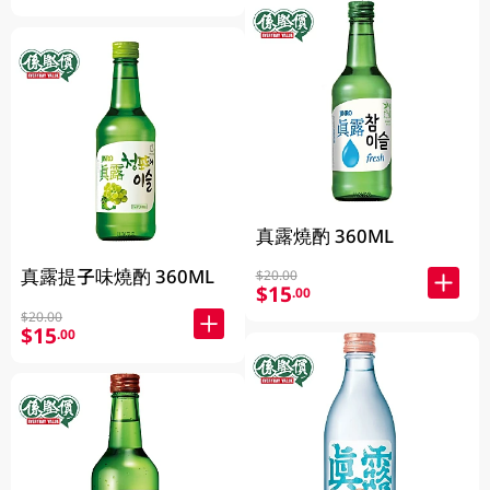
真露燒酌 360ML
真露提子味燒酌 360ML
$20.00
$15
.00
$20.00
$15
.00