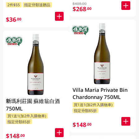
$408.00
2件$55
指定分類送贈品
$268
.00
$36
.00
Villa Maria Private Bin
Chardonnay 750ML
新瑪利莊園 蘇維翁白酒
買1送1(加2件入購物車)
750ML
指定分類85折
買1送1(加2件入購物車)
指定分類85折
$148
.00
$148
.00