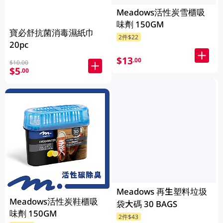
Meadows活性炭雪櫃吸
味劑 150GM
寶必舒抗菌消毒濕紙巾
2件$22
20pc
$13
.00
$10.00
$5
.00
Meadows 再生塑料垃圾
Meadows活性炭鞋櫃吸
袋大碼 30 BAGS
味劑 150GM
2件$43