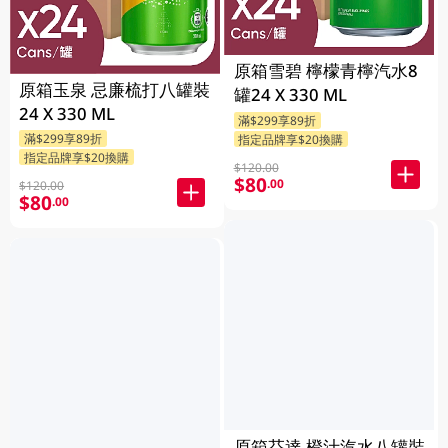
原箱雪碧 檸檬青檸汽水8
原箱玉泉 忌廉梳打八罐裝
罐24 X 330 ML
24 X 330 ML
滿$299享89折
滿$299享89折
指定品牌享$20換購
指定品牌享$20換購
$120.00
$80
.00
$120.00
$80
.00
原箱芬達 橙汁汽水八罐裝