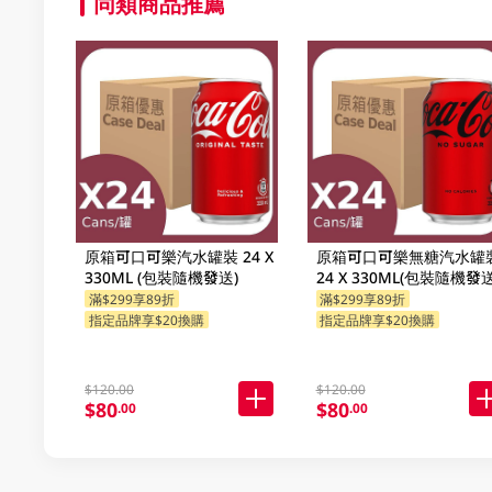
同類商品推薦
原箱可口可樂汽水罐裝 24 X
原箱可口可樂無糖汽水罐
330ML (包裝隨機發送)
24 X 330ML(包裝隨機發送
滿$299享89折
滿$299享89折
指定品牌享$20換購
指定品牌享$20換購
$120.00
$120.00
$80
$80
.00
.00