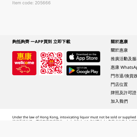
Item code: 205666
夠抵夠齊 一APP買到 立即下載
關於惠康
關於惠康
推廣活動及服
惠康 Whats
門市退/換貨
門店位置
牌照及許可證
加入我們
Under the law of Hong Kong, intoxicating liquor must not be sold or supplied t
根據香港法律，不得在業務過程中，向未成年人 (18 歲以下人士) 售賣或供應令人醺
© 2024 Wellcome / Market Place. The Dairy Farm Company Limited. All rights r