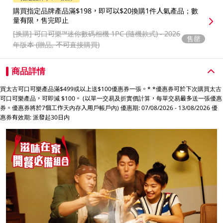
購買指定品牌產品滿$198，即可以$20換購1件人氣產品；數
量有限，售完即止
[换購]
可口可樂™️迷你數碼相機 1PC (隨機款式) - 2026
售罄
年版本 (贈品, 不可直接購買)
商品詳情
買太古可口可樂產品滿$499或以上送$100優惠券一張。* *優惠券可於下次購買太古
可口可樂產品，可即減 $100。 (以單一交易及折實價計算，每單交易最多送一張優惠
券。優惠券將於7個工作天內存入用戶帳戶內) 優惠期: 07/08/2026 - 13/08/2026 優
惠券有效期: 派發起30日内