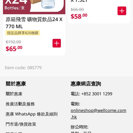
$66.00
$58
.00
原箱飛雪 礦物質飲品24 X
770 ML
指定品牌享$20換購
$192.00
$65
.00
Item code: 085779
關於惠康
惠康網店查詢
關於惠康
電話:
+852 3001 1299
推廣活動及服務
電郵:
onlineshop@wellcome.com
惠康 WhatsApp 條款及細則
.hk
門市退/換貨政策
辦公時間: