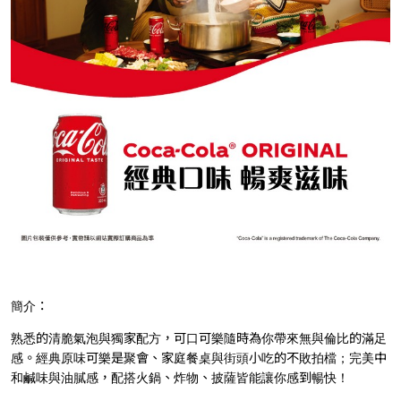
簡介：
熟悉的清脆氣泡與獨家配方，可口可樂隨時為你帶來無與倫比的滿足
感。經典原味可樂是聚會、家庭餐桌與街頭小吃的不敗拍檔；完美中
和鹹味與油膩感，配搭火鍋、炸物、披薩皆能讓你感到暢快！