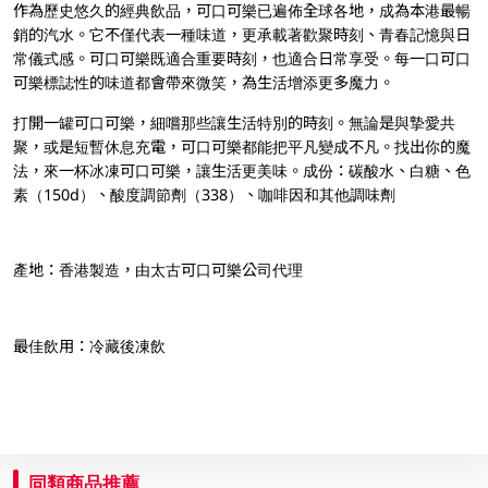
作為歷史悠久的經典飲品，可口可樂已遍佈全球各地，成為本港最暢
銷的汽水。它不僅代表一種味道，更承載著歡聚時刻、青春記憶與日
常儀式感。可口可樂既適合重要時刻，也適合日常享受。每一口可口
可樂標誌性的味道都會帶來微笑，為生活增添更多魔力。
打開一罐可口可樂，細嚐那些讓生活特別的時刻。無論是與摯愛共
聚，或是短暫休息充電，可口可樂都能把平凡變成不凡。找出你的魔
法，來一杯冰凍可口可樂，讓生活更美味。成份：碳酸水、白糖、色
素（150d）、酸度調節劑（338）、咖啡因和其他調味劑
產地：香港製造，由太古可口可樂公司代理
最佳飲用：冷藏後凍飲
同類商品推薦