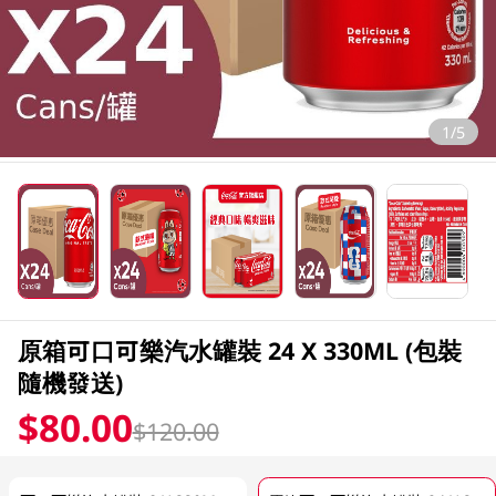
1/5
原箱可口可樂汽水罐裝 24 X 330ML (包裝
隨機發送)
$80.00
$120.00