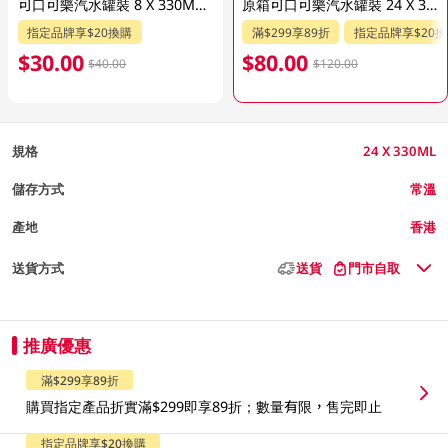
可口可樂汽水罐裝 8 X 330ML(包裝隨機發送)
原箱可口可樂汽水罐裝 24 X 330ML (包裝隨機發送)
指定品牌享$20換購
滿$299享89折
指定品牌享$20
$30.00
$80.00
$40.00
$120.00
規格
24 X 330ML
儲存方式
常溫
產地
香港
送貨方式
送貨
門市自取
推廣優惠
滿$299享89折
購買指定產品折實滿$299即享89折；數量有限，售完即止
指定品牌享$20換購