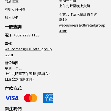
星期一至日
門店位置
上午九時至晚上六時
牌照及許可證
企業合作及大量訂購查詢
加入我們
電郵:
webusiness@dfiretailgroup
一般查詢
.com
電話:
+852 2299 1133
電郵:
wellcomecs@DFIretailgroup
.com
辦公時間:
星期一至五
上午九時至下午五時 (星期六、
日及公眾假期休息)
付款方式
關注我們