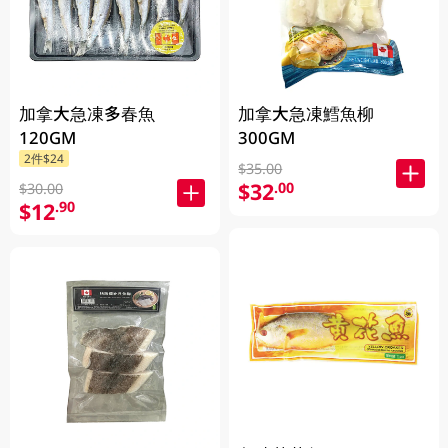
加拿大急凍多春魚
加拿大急凍鱈魚柳
120GM
300GM
2件$24
$35.00
$32
.00
$30.00
$12
.90