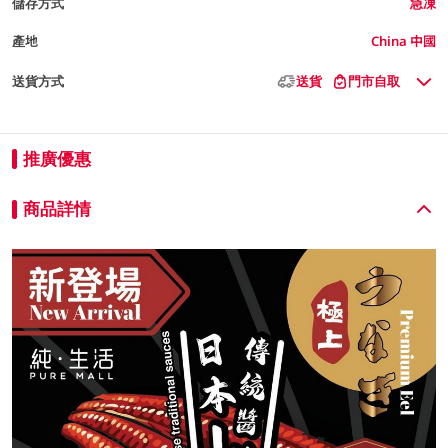
儲存方式
急凍
產地
China 中國
送貨方式
送貨
門市自取
推廣優惠
商品詳情