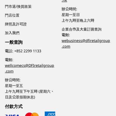
.hk
門市退/換貨政策
辦公時間:
星期一至日
門店位置
上午九時至晚上六時
牌照及許可證
企業合作及大量訂購查詢
加入我們
電郵:
webusiness@dfiretailgroup
一般查詢
.com
電話:
+852 2299 1133
電郵:
wellcomecs@DFIretailgroup
.com
辦公時間:
星期一至五
上午九時至下午五時 (星期六、
日及公眾假期休息)
付款方式