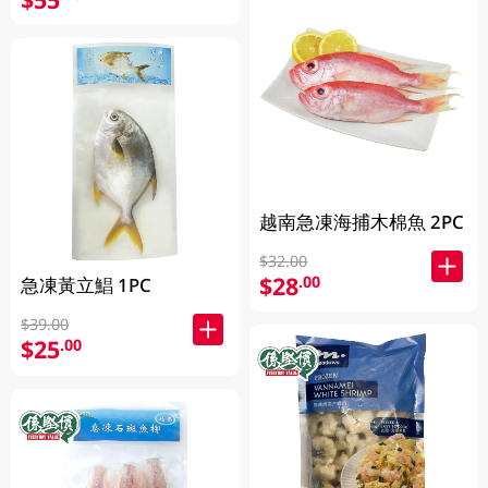
越南急凍海捕木棉魚 2PC
$32.00
$28
.00
急凍黃立鯧 1PC
$39.00
$25
.00