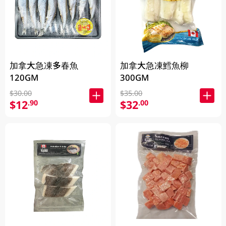
加拿大急凍多春魚
加拿大急凍鱈魚柳
120GM
300GM
$30.00
$35.00
$12
$32
.90
.00