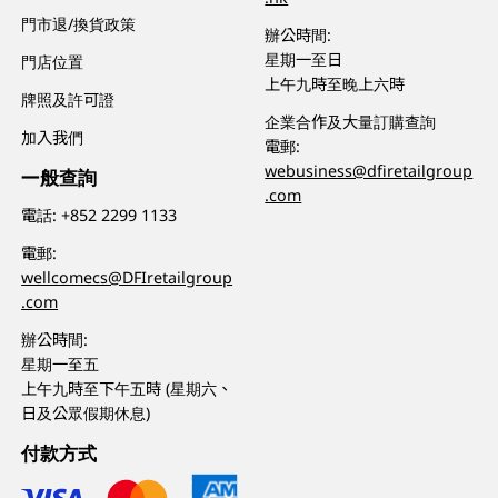
門市退/換貨政策
辦公時間:
星期一至日
門店位置
上午九時至晚上六時
牌照及許可證
企業合作及大量訂購查詢
加入我們
電郵:
webusiness@dfiretailgroup
一般查詢
.com
電話:
+852 2299 1133
電郵:
wellcomecs@DFIretailgroup
.com
辦公時間:
星期一至五
上午九時至下午五時 (星期六、
日及公眾假期休息)
付款方式