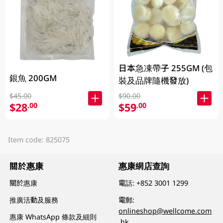
日本急凍帶子 255GM (包
銀魚 200GM
裝及品牌隨機發放)
$90.00
$45.00
$59
$28
.00
.00
Item code: 825075
關於惠康
惠康網店查詢
關於惠康
電話:
+852 3001 1299
推廣活動及服務
電郵:
onlineshop@wellcome.com
惠康 WhatsApp 條款及細則
.hk