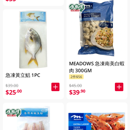
MEADOWS 急凍南美白蝦
肉 300GM
急凍黃立鯧 1PC
2件$56
$45.00
$39.00
$39
$25
.90
.00