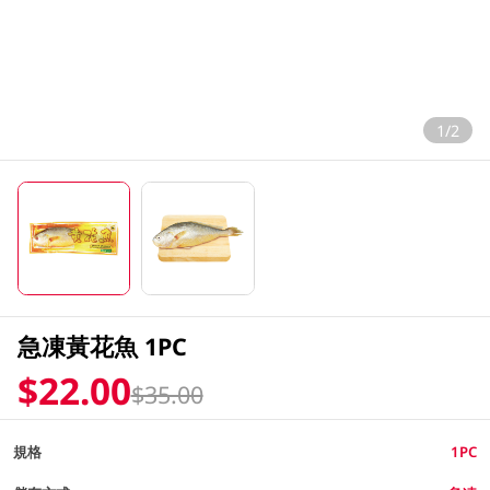
1/2
急凍黃花魚 1PC
$22.00
$35.00
規格
1PC