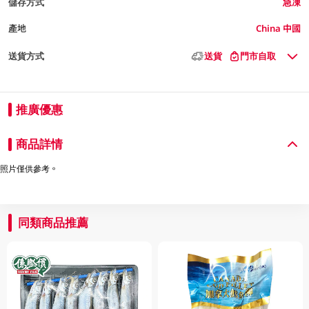
儲存方式
急凍
產地
China 中國
送貨方式
送貨
門市自取
推廣優惠
商品詳情
照片僅供參考。
同類商品推薦