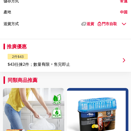
儲存方式
常溫
產地
中國
送貨方式
送貨
門市自取
推廣優惠
2件$43
$43任揀2件；數量有限，售完即止
同類商品推薦