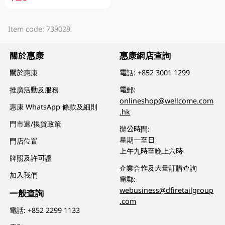
Item code: 739029
關於惠康
惠康網店查詢
關於惠康
電話:
+852 3001 1299
推廣活動及服務
電郵:
onlineshop@wellcome.com
惠康 WhatsApp 條款及細則
.hk
門市退/換貨政策
辦公時間:
星期一至日
門店位置
上午九時至晚上六時
牌照及許可證
企業合作及大量訂購查詢
加入我們
電郵:
webusiness@dfiretailgroup
一般查詢
.com
電話:
+852 2299 1133