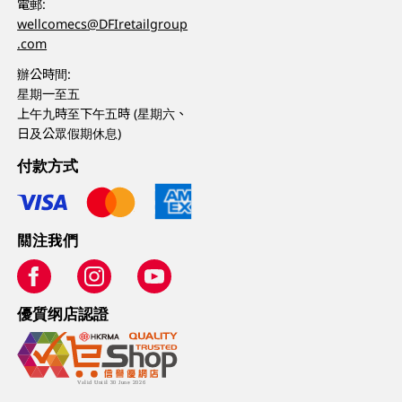
電郵:
wellcomecs@DFIretailgroup
.com
辦公時間:
星期一至五
上午九時至下午五時 (星期六、
日及公眾假期休息)
付款方式
關注我們
優質纲店認證