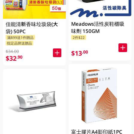
Meadows活性炭鞋櫃吸
佳能清新香味垃圾袋(大
味劑 150GM
袋) 50PC
滿$99送1件贈品
2件$22
指定品牌送贈品
$34.00
$13
.00
$32
.90
富士膠片A4影印紙1PC