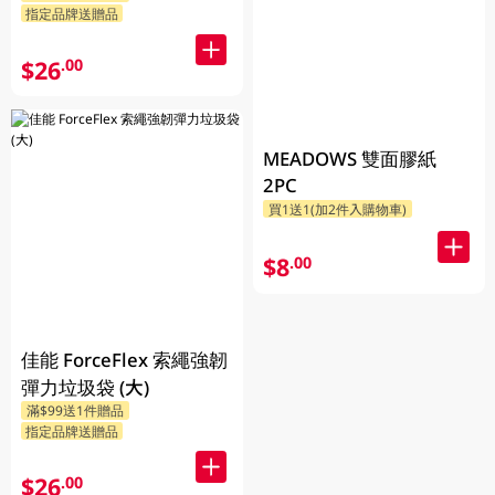
指定品牌送贈品
$26
.00
MEADOWS 雙面膠紙
2PC
買1送1(加2件入購物車)
$8
.00
佳能 ForceFlex 索繩強韌
彈力垃圾袋 (大)
滿$99送1件贈品
指定品牌送贈品
$26
.00