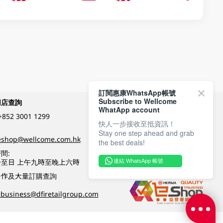
訂閱惠康WhatsApp帳號
Subscribe to Wellcome
網店查詢
付款方式
WhatApp account
+852 3001 1299
快人一步接收至抵資訊！
Stay one step ahead and grab
關注我們
eshop@wellcome.com.hk
the best deals!
間:
至日 上午九時至晚上六時
連結 WhatsApp 帳號
優質纲店認證
合作及大量訂購查詢
business@dfiretailgroup.com