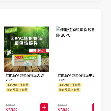
佳能植物製環保垃圾大袋
佳能植物製環保垃圾中袋
25PC
30PC
滿$99送1件贈品
滿$99送1件贈品
指定品牌送贈品
指定品牌送贈品
$37.00
$34.00
$33
$30
.00
.50