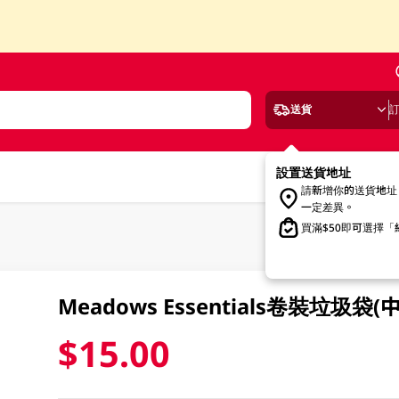
送貨
設置送貨地址
請新增你的送貨地址
一定差異。
買滿$50即可選擇
Meadows Essentials卷裝垃圾袋(中
$15.00