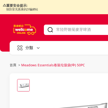
重要安全提示:
慎防冒充惠康的詐騙網站
V
alid Until 30 June 2026
分類
首頁
>
Meadows Essentials卷裝垃圾袋(中) 50PC