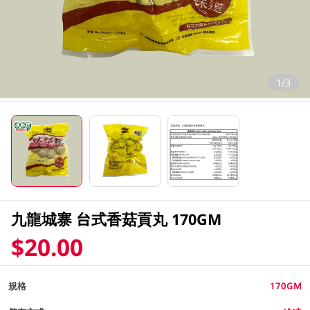
1/3
九龍城寨 台式香菇貢丸 170GM
$20.00
規格
170GM