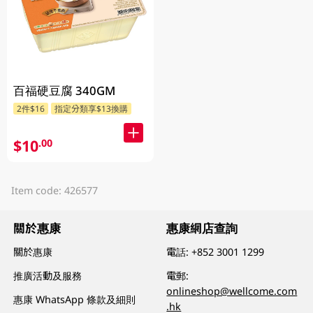
百福硬豆腐 340GM
2件$16
指定分類享$13換購
$10
.00
Item code: 426577
關於惠康
惠康網店查詢
關於惠康
電話:
+852 3001 1299
推廣活動及服務
電郵:
onlineshop@wellcome.com
惠康 WhatsApp 條款及細則
.hk