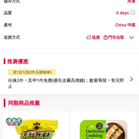
儲存方式
冷凍
6 days
品質
產地
China 中國
送貨方式
送貨
門市自取
推廣優惠
買1送1(加2件入購物車)
任揀2件，其中1件免費(優先送最高價錢)；數量有限，售完即
止
同類商品推薦