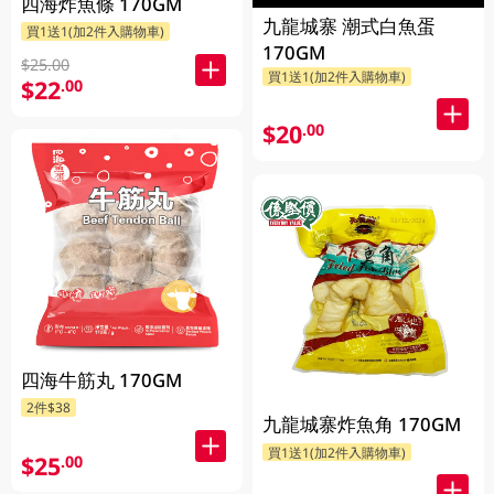
四海炸魚條 170GM
九龍城寨 潮式白魚蛋
買1送1(加2件入購物車)
170GM
$25.00
買1送1(加2件入購物車)
$22
.00
$20
.00
四海牛筋丸 170GM
2件$38
九龍城寨炸魚角 170GM
買1送1(加2件入購物車)
$25
.00