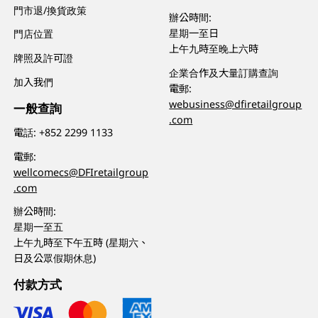
門市退/換貨政策
辦公時間:
星期一至日
門店位置
上午九時至晚上六時
牌照及許可證
企業合作及大量訂購查詢
加入我們
電郵:
webusiness@dfiretailgroup
一般查詢
.com
電話:
+852 2299 1133
電郵:
wellcomecs@DFIretailgroup
.com
辦公時間:
星期一至五
上午九時至下午五時 (星期六、
日及公眾假期休息)
付款方式