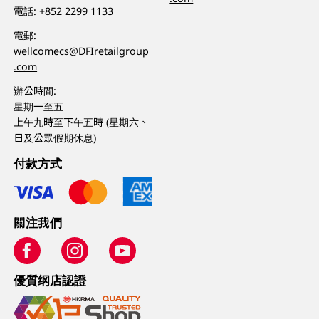
電話:
+852 2299 1133
電郵:
wellcomecs@DFIretailgroup
.com
辦公時間:
星期一至五
上午九時至下午五時 (星期六、
日及公眾假期休息)
付款方式
關注我們
優質纲店認證