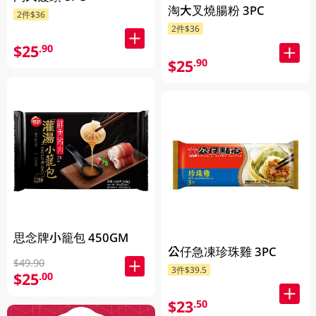
淘大叉燒腸粉 3PC
2件$36
2件$36
$25
.90
$25
.90
思念牌小籠包 450GM
公仔急凍珍珠雞 3PC
$49.90
3件$39.5
$25
.00
$23
.50