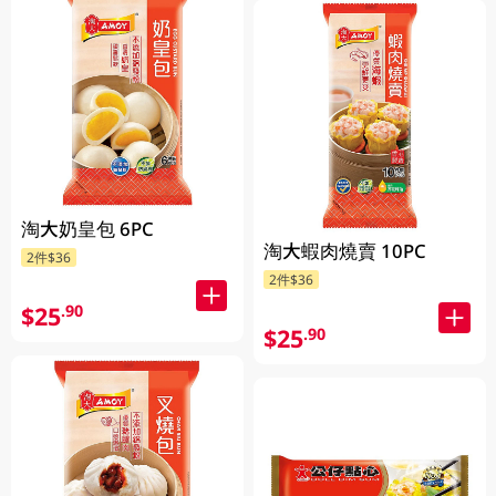
淘大奶皇包 6PC
淘大蝦肉燒賣 10PC
2件$36
2件$36
$25
.90
$25
.90