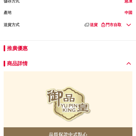
儲存方式
急凍
產地
中國
送貨方式
送貨
門市自取
推廣優惠
商品詳情