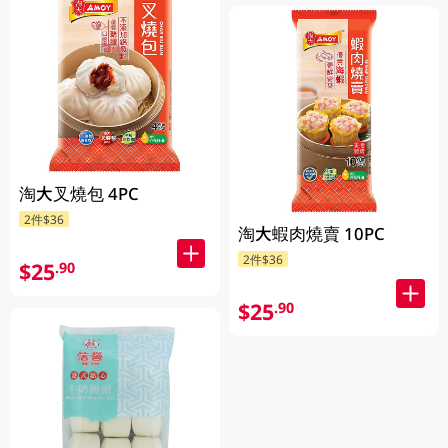
淘大叉燒包 4PC
2件$36
淘大蝦肉燒賣 10PC
2件$36
$25
.90
$25
.90