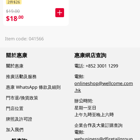
2件$26
$19.00
$18
.00
Item code: 041566
關於惠康
惠康網店查詢
關於惠康
電話:
+852 3001 1299
推廣活動及服務
電郵:
onlineshop@wellcome.com
惠康 WhatsApp 條款及細則
.hk
門市退/換貨政策
辦公時間:
星期一至日
門店位置
上午九時至晚上六時
牌照及許可證
企業合作及大量訂購查詢
加入我們
電郵:
webusiness@dfiretailgroup