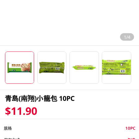
1/4
青島(南翔)小籠包 10PC
$11.90
規格
10PC