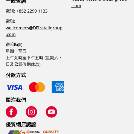
一般查詢
.com
電話:
+852 2299 1133
電郵:
wellcomecs@DFIretailgroup
.com
辦公時間:
星期一至五
上午九時至下午五時 (星期六、
日及公眾假期休息)
付款方式
關注我們
優質纲店認證