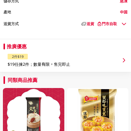
儲存方式
急凍
產地
中國
送貨方式
送貨
門市自取
推廣優惠
2件$19
$19任揀2件；數量有限，售完即止
同類商品推薦