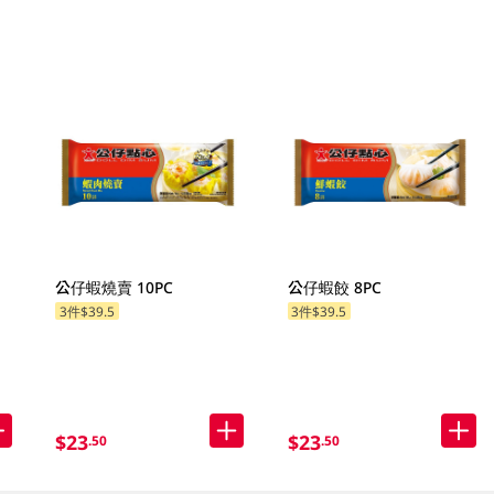
公仔蝦燒賣 10PC
公仔蝦餃 8PC
3件$39.5
3件$39.5
$23
$23
.50
.50