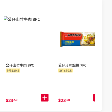
公仔山竹牛肉 8PC
公仔珍珠點拼 7PC
3件$39.5
3件$39.5
$23
$23
.50
.50