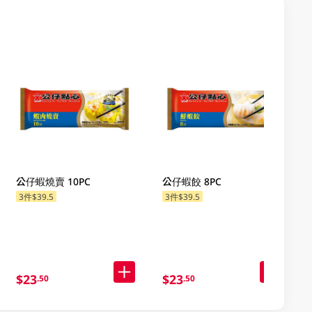
公仔蝦燒賣 10PC
公仔蝦餃 8PC
3件$39.5
3件$39.5
$23
$23
.50
.50