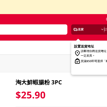
送貨
設置送貨地址
請新增你的送貨地址
一定差異。
買滿$50即可選擇
淘大鮮蝦腸粉 3PC
$25.90