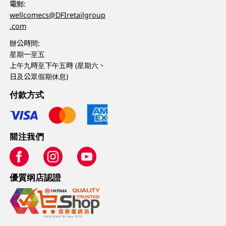
電郵:
wellcomecs@DFIretailgroup
.com
辦公時間:
星期一至五
上午九時至下午五時 (星期六、
日及公眾假期休息)
付款方式
關注我們
優質纲店認證