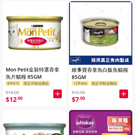
Mon Petit金裝特選吞拿
維多寶吞拿魚白飯魚貓糧
魚片貓糧 85GM
85GM
8件$72
指定分類送贈品
12件$65
指定分類送贈品
$14.00
$10.00
$12
$7
.00
.00