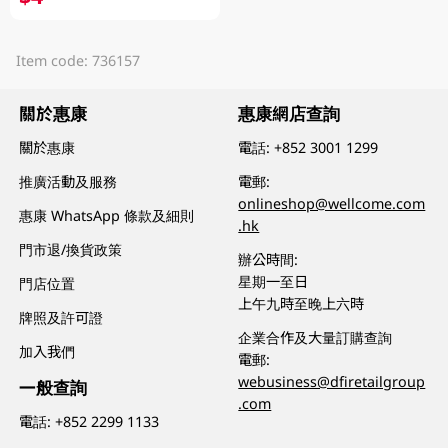
Item code: 736157
關於惠康
惠康網店查詢
關於惠康
電話:
+852 3001 1299
推廣活動及服務
電郵:
onlineshop@wellcome.com
惠康 WhatsApp 條款及細則
.hk
門市退/換貨政策
辦公時間:
星期一至日
門店位置
上午九時至晚上六時
牌照及許可證
企業合作及大量訂購查詢
加入我們
電郵:
webusiness@dfiretailgroup
一般查詢
.com
電話:
+852 2299 1133