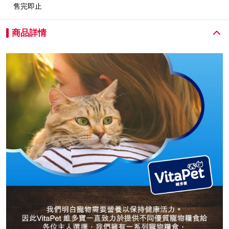
售完即止
商品詳情