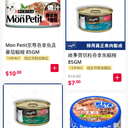
Mon Petit至尊吞拿魚及
蕃茄貓糧 85GM
維多寶切粒吞拿魚貓糧
10件$67
指定分類送贈品
85GM
12件$65
指定分類送贈品
$10
.00
$10.00
$7
.00