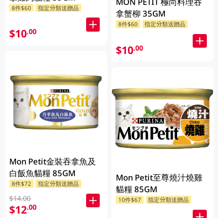
MON PETIT 極尚料理吞
8件$60
指定分類送贈品
拿蟹柳 35GM
8件$60
指定分類送贈品
$10
.00
$10
.00
Mon Petit金裝吞拿魚及
白飯魚貓糧 85GM
Mon Petit至尊燒汁燒雞
8件$72
指定分類送贈品
貓糧 85GM
$14.00
10件$67
指定分類送贈品
$12
.00