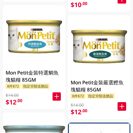
$10
.00
Mon Petit金裝特選鯛魚
塊貓糧 85GM
Mon Petit金裝嚴選鰹魚
8件$72
指定分類送贈品
塊貓糧 85GM
$14.00
8件$72
指定分類送贈品
$12
.00
$14.00
$12
.00