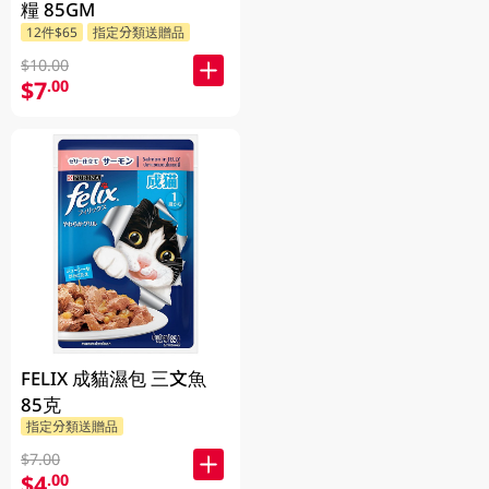
糧 85GM
12件$65
指定分類送贈品
$10.00
$7
.00
FELIX 成貓濕包 三文魚
85克
指定分類送贈品
$7.00
$4
.00