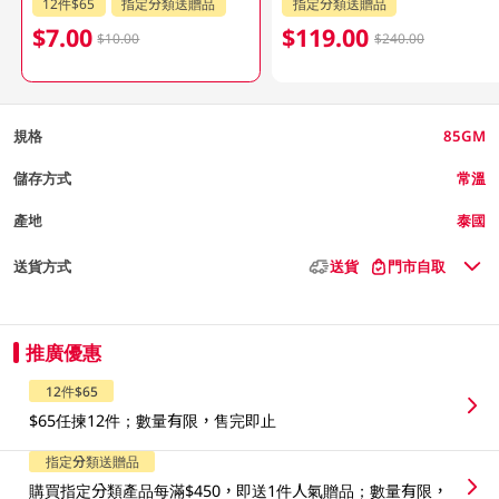
12件$65
指定分類送贈品
指定分類送贈品
$7.00
$119.00
$10.00
$240.00
規格
85GM
儲存方式
常溫
產地
泰國
送貨方式
送貨
門市自取
推廣優惠
12件$65
$65任揀12件；數量有限，售完即止
指定分類送贈品
購買指定分類產品每滿$450，即送1件人氣贈品；數量有限，