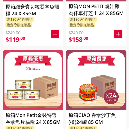
原箱MON PETIT 燒汁雞
原箱維多寶切粒吞拿魚貓
肉伴車打芝士 24 X 85GM
糧 24 X 85GM
滿$80送1件贈品
滿$80送1件贈品
指定分類送贈品
指定分類送贈品
$240.00
$240.00
$119
$158
.00
.00
原箱Mon Petit金裝特選
原箱CIAO 吞拿沙丁魚
吞拿魚片貓糧 24 X 85GM
(橙)24罐 85 GM
滿$80送1件贈品
滿$80送1件贈品