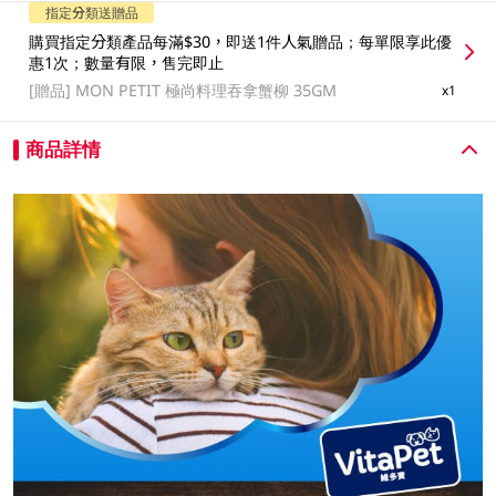
指定分類送贈品
購買指定分類產品每滿$30，即送1件人氣贈品；每單限享此優
惠1次；數量有限，售完即止
[贈品]
MON PETIT 極尚料理吞拿蟹柳 35GM
x1
商品詳情