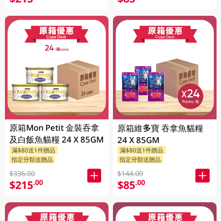
原箱Mon Petit 金裝吞拿
原箱維多寶 吞拿魚貓糧
及白飯魚貓糧 24 X 85GM
24 X 85GM
滿$80送1件贈品
滿$80送1件贈品
指定分類送贈品
指定分類送贈品
$336.00
$144.00
$215
$85
.00
.00