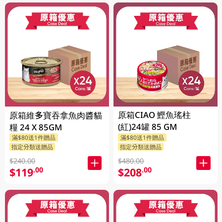
原箱CIAO 鰹魚瑤柱
原箱維多寶吞拿魚肉醬貓
(紅)24罐 85 GM
糧 24 X 85GM
滿$80送1件贈品
滿$80送1件贈品
指定分類送贈品
指定分類送贈品
$240.00
$480.00
$119
$208
.00
.00