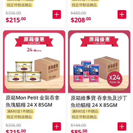
指定分類送贈品
指定分類送贈品
$336.00
$480.00
$215
$208
.00
.00
原箱Mon Petit 金裝吞拿
原箱維多寶 吞拿魚及沙丁
魚塊貓糧 24 X 85GM
魚幼貓糧 24 X 85GM
滿$80送1件贈品
滿$80送1件贈品
指定分類送贈品
指定分類送贈品
$336.00
$144.00
$215
$85
.00
.00