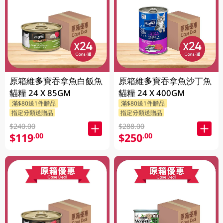
原箱維多寶吞拿魚白飯魚
原箱維多寶吞拿魚沙丁魚
貓糧 24 X 85GM
貓糧 24 X 400GM
滿$80送1件贈品
滿$80送1件贈品
指定分類送贈品
指定分類送贈品
$240.00
$288.00
$119
$250
.00
.00