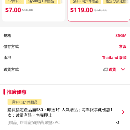
12件$65
滿$80送1件贈品
指定分類送贈品
滿$80送1件贈品
指定分類送贈品
$7.00
$119.00
$10.00
$240.00
規格
85GM
儲存方式
常溫
產地
Thailand 泰國
送貨方式
送貨
推廣優惠
滿$80送1件贈品
購買指定產品滿$80，即送1件人氣贈品；每單限享此優惠1
次；數量有限，售完即止
[贈品]
維達寵物抑菌尿墊3PC
x1