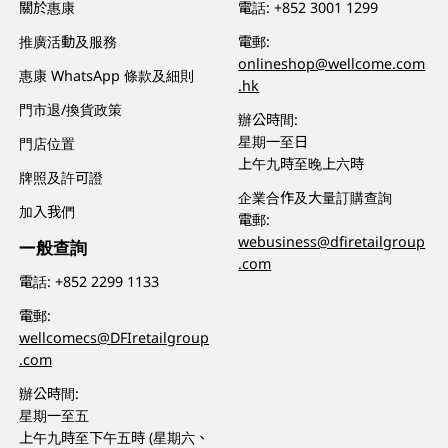
關於惠康
電話:
+852 3001 1299
推廣活動及服務
電郵:
onlineshop@wellcome.com
惠康 WhatsApp 條款及細則
.hk
門市退/換貨政策
辦公時間:
星期一至日
門店位置
上午九時至晚上六時
牌照及許可證
企業合作及大量訂購查詢
加入我們
電郵:
webusiness@dfiretailgroup
一般查詢
.com
電話:
+852 2299 1133
電郵:
wellcomecs@DFIretailgroup
.com
辦公時間:
星期一至五
上午九時至下午五時 (星期六、