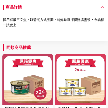
商品詳情
採用鮮嫩三文魚，以醬煮方式烹調，將鮮味發揮得淋漓盡致，令貓貓
一試愛上
同類商品推薦