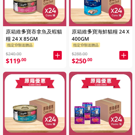
原箱維多寶吞拿魚及蝦貓
原箱維多寶海鮮貓糧 24 X
糧 24 X 85GM
400GM
指定分類送贈品
指定分類送贈品
$240.00
$288.00
$119
$250
.00
.00