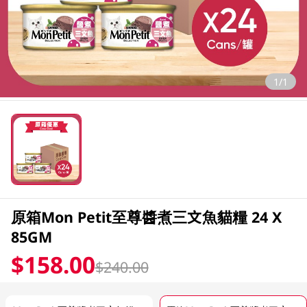
1/1
原箱Mon Petit至尊醬煮三文魚貓糧 24 X
85GM
$158.00
$240.00