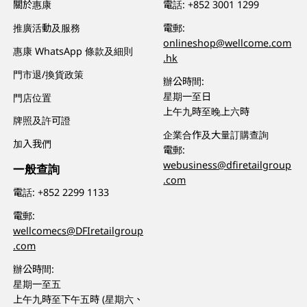
關於惠康
電話:
+852 3001 1299
推廣活動及服務
電郵:
onlineshop@wellcome.com
惠康 WhatsApp 條款及細則
.hk
門市退/換貨政策
辦公時間:
星期一至日
門店位置
上午九時至晚上六時
牌照及許可證
企業合作及大量訂購查詢
加入我們
電郵:
webusiness@dfiretailgroup
一般查詢
.com
電話:
+852 2299 1133
電郵:
wellcomecs@DFIretailgroup
.com
辦公時間:
星期一至五
上午九時至下午五時 (星期六、