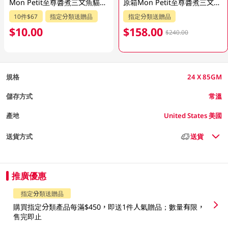
Mon Petit至尊醬煮三文魚貓糧 85GM
原箱Mon Petit至尊醬煮三文魚貓糧 24 X 85GM
10件$67
指定分類送贈品
指定分類送贈品
$10.00
$158.00
$240.00
規格
24 X 85GM
儲存方式
常溫
產地
United States 美國
送貨方式
送貨
推廣優惠
指定分類送贈品
購買指定分類產品每滿$450，即送1件人氣贈品；數量有限，
售完即止