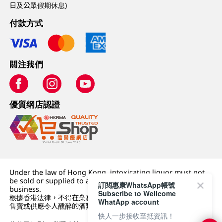
日及公眾假期休息)
付款方式
關注我們
優質纲店認證
Under the law of Hong Kong, intoxicating liquor must not
be sold or supplied to a minor (under 18) in the course of
訂閱惠康WhatsApp帳號
business.
Subscribe to Wellcome
根據香港法律，不得在業務過程中，向未成年人 (18 歲以下人士)
WhatApp account
售賣或供應令人醺醉的酒類。
快人一步接收至抵資訊！