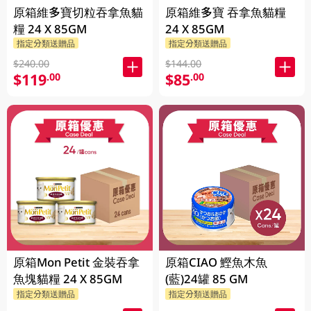
原箱維多寶切粒吞拿魚貓
原箱維多寶 吞拿魚貓糧
糧 24 X 85GM
24 X 85GM
指定分類送贈品
指定分類送贈品
$240.00
$144.00
$119
$85
.00
.00
原箱Mon Petit 金裝吞拿
原箱CIAO 鰹魚木魚
魚塊貓糧 24 X 85GM
(藍)24罐 85 GM
指定分類送贈品
指定分類送贈品