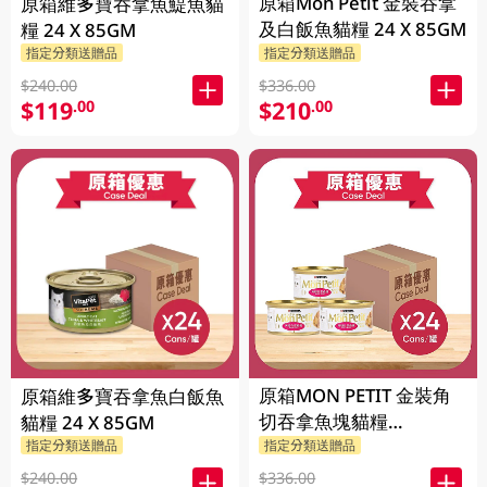
原箱Mon Petit 金裝吞拿
原箱維多寶吞拿魚鯷魚貓
及白飯魚貓糧 24 X 85GM
糧 24 X 85GM
指定分類送贈品
指定分類送贈品
$240.00
$336.00
$119
$210
.00
.00
原箱MON PETIT 金裝角
原箱維多寶吞拿魚白飯魚
切吞拿魚塊貓糧
貓糧 24 X 85GM
24X85GM
指定分類送贈品
指定分類送贈品
$240.00
$336.00