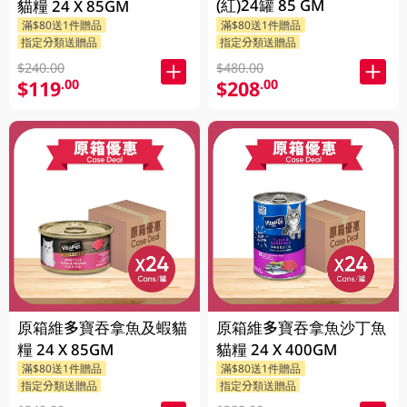
(紅)24罐 85 GM
貓糧 24 X 85GM
滿$80送1件贈品
滿$80送1件贈品
指定分類送贈品
指定分類送贈品
$240.00
$480.00
$119
$208
.00
.00
原箱維多寶吞拿魚及蝦貓
原箱維多寶吞拿魚沙丁魚
糧 24 X 85GM
貓糧 24 X 400GM
滿$80送1件贈品
滿$80送1件贈品
指定分類送贈品
指定分類送贈品