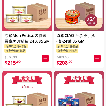
原箱Mon Petit金裝特選
原箱CIAO 吞拿沙丁魚
吞拿魚片貓糧 24 X 85GM
(橙)24罐 85 GM
滿$80送1件贈品
滿$80送1件贈品
指定分類送贈品
指定分類送贈品
$336.00
$480.00
$215
$208
.00
.00