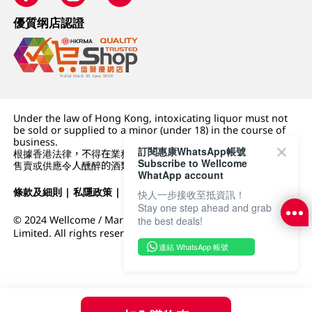
優質纲店認證
Under the law of Hong Kong, intoxicating liquor must not
be sold or supplied to a minor (under 18) in the course of
business.
訂閱惠康WhatsApp帳號
根據香港法律，不得在業務過程中，向未成年人 (18 歲以下人士)
Subscribe to Wellcome
售賣或供應令人醺醉的酒類。
WhatApp account
條款及細則
|
私隱政策
|
DFI零售集團
快人一步接收至抵資訊！
Stay one step ahead and grab
© 2024 Wellcome / Market Place. The Dairy Farm Company
the best deals!
Limited. All rights reserved.
連結 WhatsApp 帳號