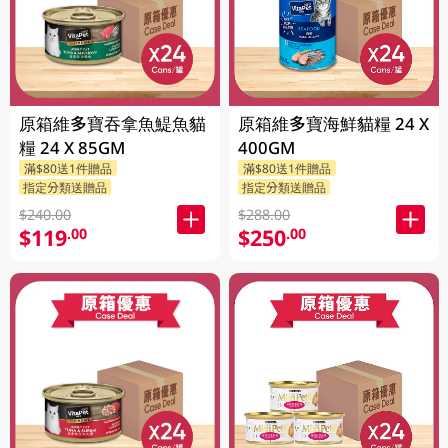
原箱維多寶吞拿魚鯷魚貓
原箱維多寶海鮮貓糧 24 X
糧 24 X 85GM
400GM
滿$80送1件贈品
滿$80送1件贈品
指定分類送贈品
指定分類送贈品
$240.00
$288.00
$119
$250
.00
.00