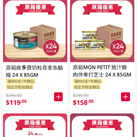
原箱MON PETIT 燒汁雞
原箱維多寶切粒吞拿魚貓
肉伴車打芝士 24 X 85GM
糧 24 X 85GM
滿$80送1件贈品
滿$80送1件贈品
指定分類送贈品
指定分類送贈品
$240.00
$240.00
$119
$158
.00
.00