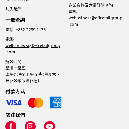
企業合作及大量訂購查詢
加入我們
電郵:
webusiness@dfiretailgroup
一般查詢
.com
電話:
+852 2299 1133
電郵:
wellcomecs@DFIretailgroup
.com
辦公時間:
星期一至五
上午九時至下午五時 (星期六、
日及公眾假期休息)
付款方式
關注我們