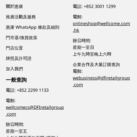
關於惠康
電話:
+852 3001 1299
推廣活動及服務
電郵:
onlineshop@wellcome.com
惠康 WhatsApp 條款及細則
.hk
門市退/換貨政策
辦公時間:
星期一至日
門店位置
上午九時至晚上六時
牌照及許可證
企業合作及大量訂購查詢
加入我們
電郵:
webusiness@dfiretailgroup
一般查詢
.com
電話:
+852 2299 1133
電郵:
wellcomecs@DFIretailgroup
.com
辦公時間:
星期一至五