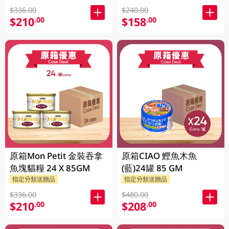
$336.00
$240.00
$210
$158
.00
.00
原箱Mon Petit 金裝吞拿
原箱CIAO 鰹魚木魚
魚塊貓糧 24 X 85GM
(藍)24罐 85 GM
指定分類送贈品
指定分類送贈品
$336.00
$480.00
$210
$208
.00
.00