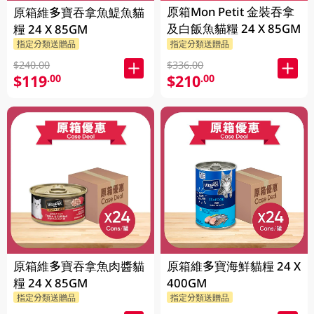
原箱Mon Petit 金裝吞拿
原箱維多寶吞拿魚鯷魚貓
及白飯魚貓糧 24 X 85GM
糧 24 X 85GM
指定分類送贈品
指定分類送贈品
$240.00
$336.00
$119
$210
.00
.00
原箱維多寶吞拿魚肉醬貓
原箱維多寶海鮮貓糧 24 X
糧 24 X 85GM
400GM
指定分類送贈品
指定分類送贈品