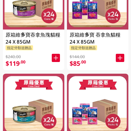
原箱維多寶吞拿魚塊貓糧
原箱維多寶 吞拿魚貓糧
24 X 85GM
24 X 85GM
指定分類送贈品
指定分類送贈品
$240.00
$144.00
$119
$85
.00
.00