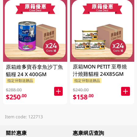
原箱MON PETIT 至尊燒
原箱維多寶吞拿魚沙丁魚
汁燒雞貓糧 24X85GM
貓糧 24 X 400GM
指定分類送贈品
指定分類送贈品
$288.00
$240.00
$250
$158
.00
.00
Item code: 122713
關於惠康
惠康網店查詢