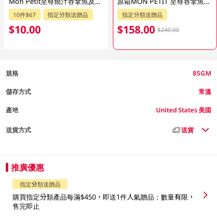
Mon Petit至尊燒汁吞拿魚及菠菜貓糧 85GM
原箱MON PETIT 至尊吞拿魚及菠菜貓糧 24X85GM
10件$67
指定分類送贈品
指定分類送贈品
$10.00
$158.00
$240.00
規格
85GM
儲存方式
常溫
產地
United States 美國
送貨方式
送貨
推廣優惠
指定分類送贈品
購買指定分類產品每滿$450，即送1件人氣贈品；數量有限，
售完即止