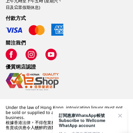
上午九時至下午五時 (星期六、
日及公眾假期休息)
付款方式
關注我們
優質纲店認證
Under the law of Hong Kong, intoxicating liquor must not
be sold or supplied to a minor (under 18) in the course of
訂閱惠康WhatsApp帳號
business.
Subscribe to Wellcome
根據香港法律，不得在業務過程中，向未成年人 (18 歲以下人士)
WhatApp account
售賣或供應令人醺醉的酒類。