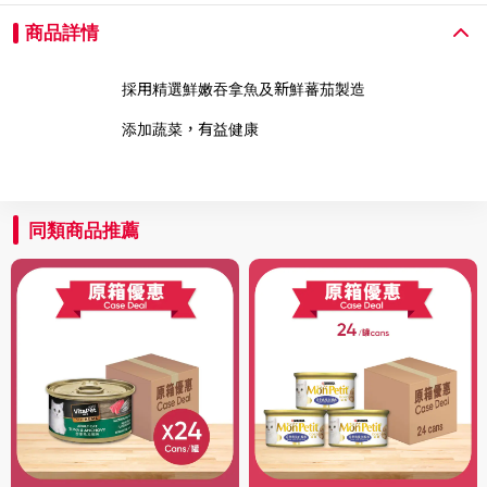
商品詳情
採用精選鮮嫩吞拿魚及新鮮蕃茄製造
添加蔬菜，有益健康
同類商品推薦