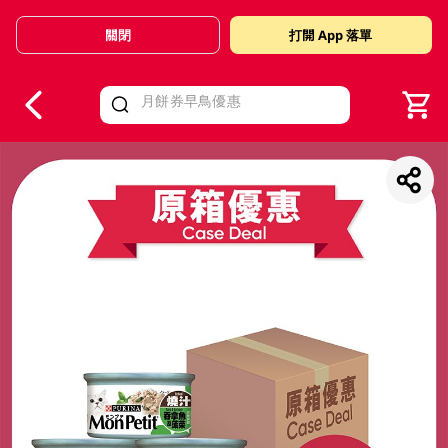
關閉
打開 App 落單
V
alid Until 30 June 2026