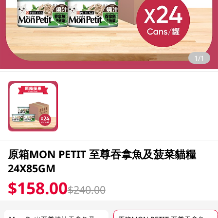
1/1
原箱MON PETIT 至尊吞拿魚及菠菜貓糧
24X85GM
$158.00
$240.00