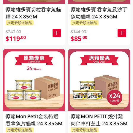
原箱維多寶切粒吞拿魚貓
原箱維多寶 吞拿魚及沙丁
糧 24 X 85GM
魚幼貓糧 24 X 85GM
指定分類送贈品
指定分類送贈品
$240.00
$144.00
$119
$85
.00
.00
原箱Mon Petit金裝特選
原箱MON PETIT 燒汁雞
吞拿魚片貓糧 24 X 85GM
肉伴車打芝士 24 X 85GM
指定分類送贈品
指定分類送贈品