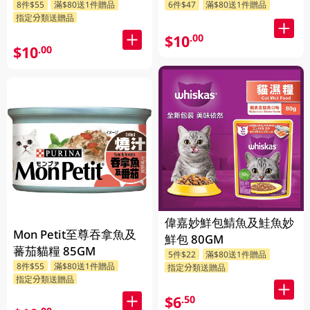
8件$55
滿$80送1件贈品
6件$47
滿$80送1件贈品
指定分類送贈品
$10
.00
$10
.00
偉嘉妙鮮包鯖魚及鮭魚妙
Mon Petit至尊吞拿魚及
鮮包 80GM
蕃茄貓糧 85GM
5件$22
滿$80送1件贈品
8件$55
滿$80送1件贈品
指定分類送贈品
指定分類送贈品
$6
.50