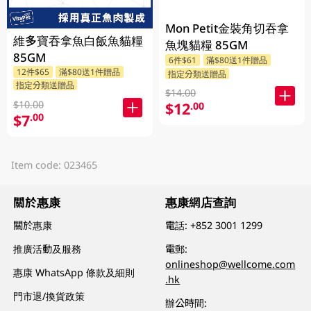
Mon Petit金裝角切吞拿
維多寶吞拿魚白飯魚貓糧
魚塊貓糧 85GM
85GM
6件$61
滿$80送1件贈品
12件$65
滿$80送1件贈品
指定分類送贈品
指定分類送贈品
$14.00
$10.00
$12
.00
$7
.00
Item code: 023465
關於惠康
惠康網店查詢
關於惠康
電話:
+852 3001 1299
推廣活動及服務
電郵:
onlineshop@wellcome.com
惠康 WhatsApp 條款及細則
.hk
門市退/換貨政策
辦公時間: