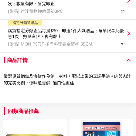
次；數量有限，售完即止
[贈品]
維達寵物抑菌尿墊3PC
x1
指定分類送贈品
購買指定分類產品每滿$30，即送1件人氣贈品；每單限享此優
惠1次；數量有限，售完即止
[贈品]
MON PETIT 極尚料理吞拿蟹柳 35GM
x1
商品詳情
嚴選優質鯛魚及海鮮作為第一材料，配以上乘的烹調手法。肉與肉汁
的完美比例，使味道更鮮, 適口性更佳
同類商品推薦