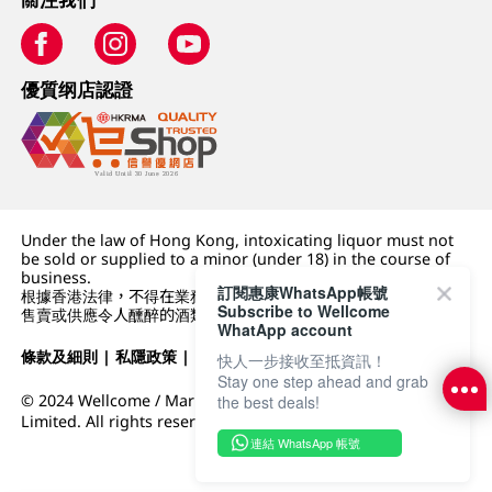
優質纲店認證
Under the law of Hong Kong, intoxicating liquor must not
be sold or supplied to a minor (under 18) in the course of
business.
訂閱惠康WhatsApp帳號
根據香港法律，不得在業務過程中，向未成年人 (18 歲以下人士)
Subscribe to Wellcome
售賣或供應令人醺醉的酒類。
WhatApp account
條款及細則
|
私隱政策
|
DFI零售集團
快人一步接收至抵資訊！
Stay one step ahead and grab
© 2024 Wellcome / Market Place. The Dairy Farm Company
the best deals!
Limited. All rights reserved.
連結 WhatsApp 帳號