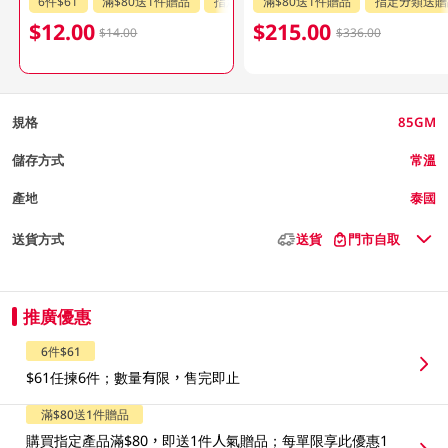
6件$61
滿$80送1件贈品
指定分類送贈品
滿$80送1件贈品
指定分類送贈
$12.00
$215.00
$14.00
$336.00
規格
85GM
儲存方式
常溫
產地
泰國
送貨方式
送貨
門市自取
推廣優惠
6件$61
$61任揀6件；數量有限，售完即止
滿$80送1件贈品
購買指定產品滿$80，即送1件人氣贈品；每單限享此優惠1