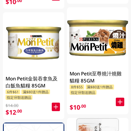
$10
.00
Mon Petit至尊燒汁燒雞
Mon Petit金裝吞拿魚及
貓糧 85GM
白飯魚貓糧 85GM
8件$55
滿$80送1件贈品
6件$61
滿$80送1件贈品
指定分類送贈品
指定分類送贈品
$14.00
$10
.00
$12
.00