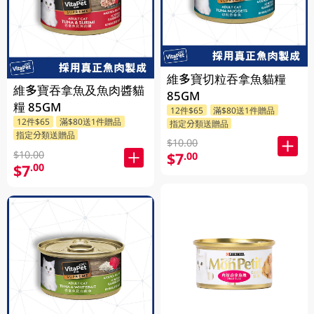
維多寶切粒吞拿魚貓糧
維多寶吞拿魚及魚肉醬貓
85GM
糧 85GM
12件$65
滿$80送1件贈品
12件$65
滿$80送1件贈品
指定分類送贈品
指定分類送贈品
$10.00
$10.00
$7
.00
$7
.00