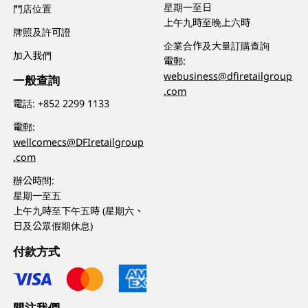
星期一至日
門店位置
上午九時至晚上六時
牌照及許可證
企業合作及大量訂購查詢
加入我們
電郵:
webusiness@dfiretailgroup
一般查詢
.com
電話:
+852 2299 1133
電郵:
wellcomecs@DFIretailgroup
.com
辦公時間:
星期一至五
上午九時至下午五時 (星期六、
日及公眾假期休息)
付款方式
關注我們