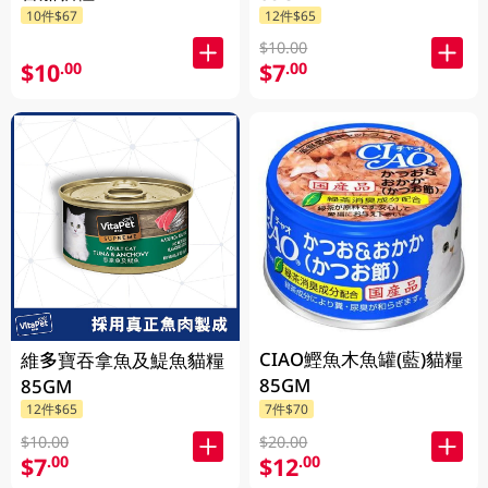
10件$67
12件$65
$10.00
$10
$7
.00
.00
CIAO鰹魚木魚罐(藍)貓糧
維多寶吞拿魚及鯷魚貓糧
85GM
85GM
12件$65
7件$70
$10.00
$20.00
$7
$12
.00
.00