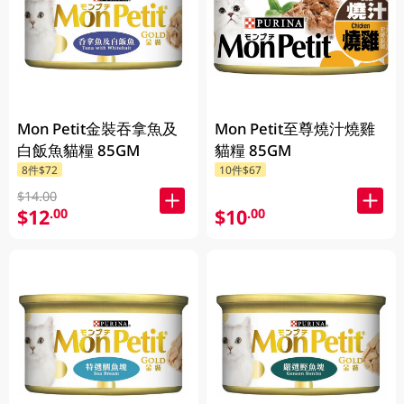
Mon Petit金裝吞拿魚及
Mon Petit至尊燒汁燒雞
白飯魚貓糧 85GM
貓糧 85GM
8件$72
10件$67
$14.00
$12
$10
.00
.00