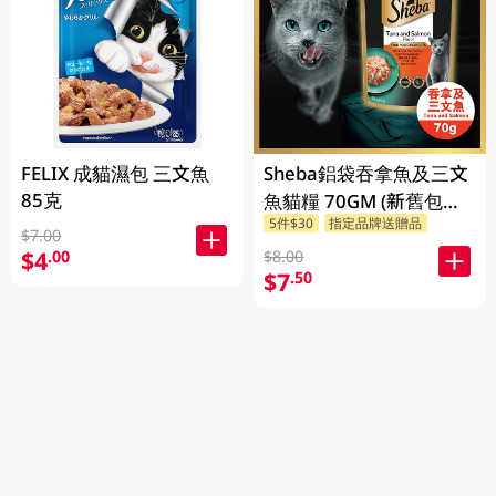
FELIX 成貓濕包 三文魚
Sheba鋁袋吞拿魚及三文
85克
魚貓糧 70GM (新舊包裝
5件$30
指定品牌送贈品
隨機發貨)
$7.00
$4
.00
$8.00
$7
.50