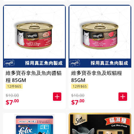
維多寶吞拿魚及魚肉醬貓
維多寶吞拿魚及蝦貓糧
糧 85GM
85GM
12件$65
12件$65
$10.00
$10.00
$7
$7
.00
.00