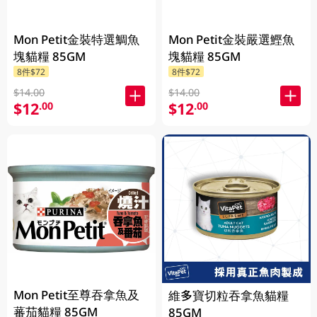
Mon Petit金裝特選鯛魚
Mon Petit金裝嚴選鰹魚
塊貓糧 85GM
塊貓糧 85GM
8件$72
8件$72
$14.00
$14.00
$12
$12
.00
.00
Mon Petit至尊吞拿魚及
維多寶切粒吞拿魚貓糧
蕃茄貓糧 85GM
85GM