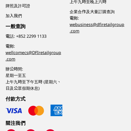
上午九時至晚上六時
牌照及許可證
企業合作及大量訂購查詢
加入我們
電郵:
webusiness@dfiretailgroup
一般查詢
.com
電話:
+852 2299 1133
電郵:
wellcomecs@DFIretailgroup
.com
辦公時間:
星期一至五
上午九時至下午五時 (星期六、
日及公眾假期休息)
付款方式
關注我們