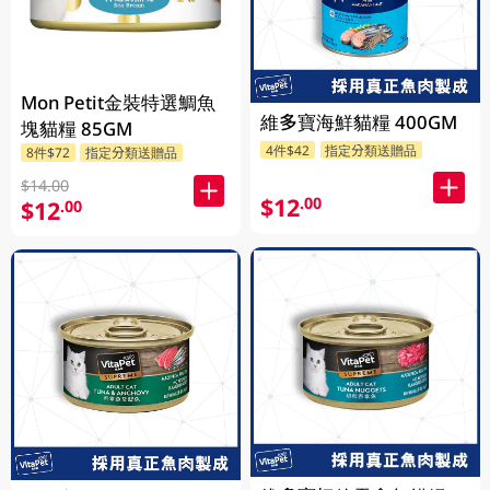
Mon Petit金裝特選鯛魚
維多寶海鮮貓糧 400GM
塊貓糧 85GM
4件$42
指定分類送贈品
8件$72
指定分類送贈品
$14.00
$12
.00
$12
.00