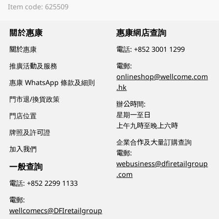
Item code: 625509
關於惠康
惠康網店查詢
關於惠康
電話:
+852 3001 1299
推廣活動及服務
電郵:
onlineshop@wellcome.com
惠康 WhatsApp 條款及細則
.hk
門市退/換貨政策
辦公時間:
星期一至日
門店位置
上午九時至晚上六時
牌照及許可證
企業合作及大量訂購查詢
加入我們
電郵:
webusiness@dfiretailgroup
一般查詢
.com
電話:
+852 2299 1133
電郵:
wellcomecs@DFIretailgroup