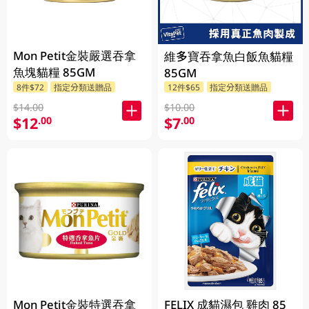
Mon Petit金裝嚴選吞拿
維多寶吞拿魚白飯魚貓糧
魚塊貓糧 85GM
85GM
8件$72
指定分類送贈品
12件$65
指定分類送贈品
$14.00
$10.00
$12
$7
.00
.00
Mon Petit金裝特選吞拿
FELIX 成貓濕包 雞肉 85