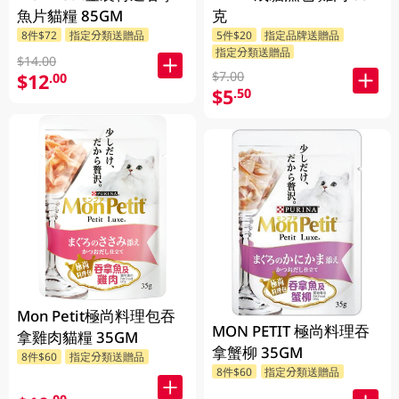
魚片貓糧 85GM
克
8件$72
指定分類送贈品
5件$20
指定品牌送贈品
指定分類送贈品
$14.00
$7.00
$12
.00
$5
.50
Mon Petit極尚料理包吞
MON PETIT 極尚料理吞
拿雞肉貓糧 35GM
拿蟹柳 35GM
8件$60
指定分類送贈品
8件$60
指定分類送贈品