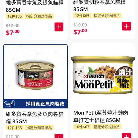
維多寶切粒吞拿魚貓糧
維多寶吞拿魚及鯷魚貓糧
85GM
85GM
12件$65
指定分類送贈品
12件$65
指定分類送贈品
$10.00
$10.00
$7
.00
$7
.00
Mon Petit至尊燒汁雞肉
維多寶吞拿魚及魚肉醬貓
車打芝士貓糧 85GM
糧 85GM
10件$67
指定分類送贈品
12件$65
指定分類送贈品
$10.00