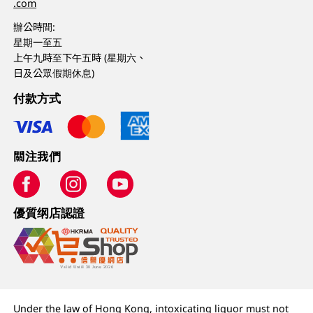
.com
辦公時間:
星期一至五
上午九時至下午五時 (星期六、
日及公眾假期休息)
付款方式
關注我們
優質纲店認證
Under the law of Hong Kong, intoxicating liquor must not