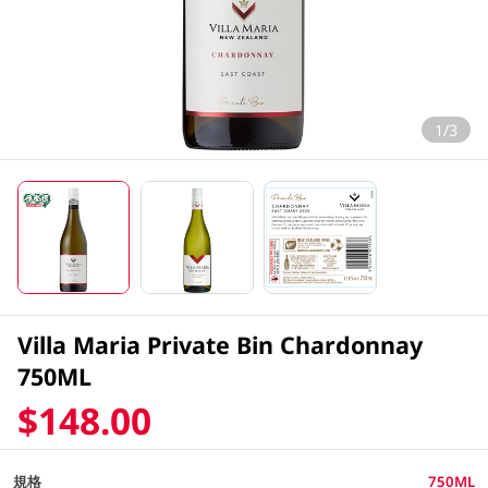
1/3
Villa Maria Private Bin Chardonnay
750ML
$148.00
規格
750ML