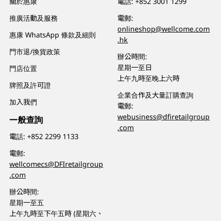
關於惠康
電話:
+852 3001 1299
推廣活動及服務
電郵:
onlineshop@wellcome.com
惠康 WhatsApp 條款及細則
.hk
門市退/換貨政策
辦公時間:
星期一至日
門店位置
上午九時至晚上六時
牌照及許可證
企業合作及大量訂購查詢
加入我們
電郵:
webusiness@dfiretailgroup
一般查詢
.com
電話:
+852 2299 1133
電郵:
wellcomecs@DFIretailgroup
.com
辦公時間:
星期一至五
上午九時至下午五時 (星期六、