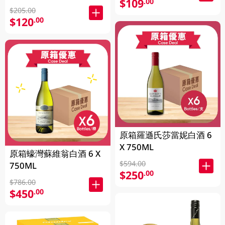
$109
.00
$205.00
$120
.00
原箱羅遜氏莎當妮白酒 6
X 750ML
原箱蠔灣蘇維翁白酒 6 X
$594.00
750ML
$250
.00
$786.00
$450
.00