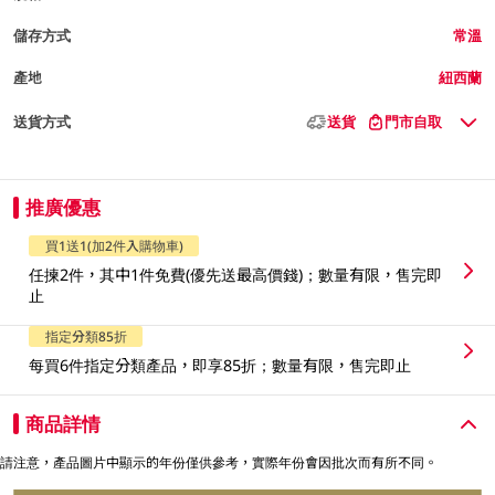
儲存方式
常溫
產地
紐西蘭
送貨方式
送貨
門市自取
推廣優惠
買1送1(加2件入購物車)
任揀2件，其中1件免費(優先送最高價錢)；數量有限，售完即
止
指定分類85折
每買6件指定分類產品，即享85折；數量有限，售完即止
商品詳情
請注意，產品圖片中顯示的年份僅供參考，實際年份會因批次而有所不同。